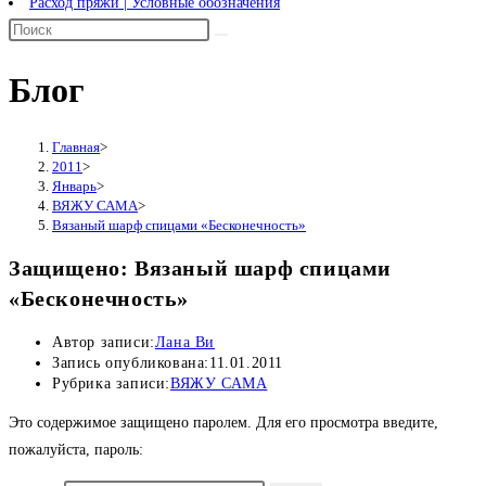
Расход пряжи | Условные обозначения
Блог
Главная
>
2011
>
Январь
>
ВЯЖУ САМА
>
Вязаный шарф спицами «Бесконечность»
Защищено: Вязаный шарф спицами
«Бесконечность»
Автор записи:
Лана Ви
Запись опубликована:
11.01.2011
Рубрика записи:
ВЯЖУ САМА
Это содержимое защищено паролем. Для его просмотра введите,
пожалуйста, пароль: