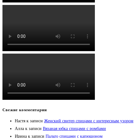
Свежие комментарии
Настя
к записи
Женский свитер спицами с интересным узором
Алла
к записи
Вязаная юбка спицами с ромбами
Ирина
к записи
Пальто спицами с капюшоном