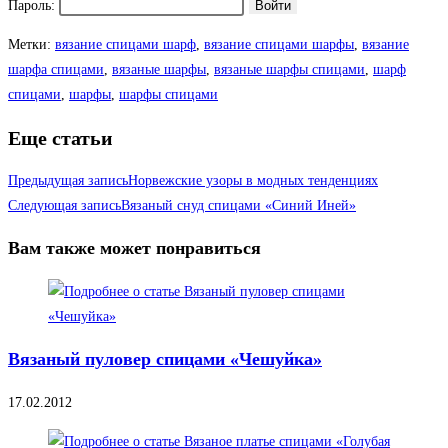
Пароль:
Метки
:
вязание спицами шарф
,
вязание спицами шарфы
,
вязание
шарфа спицами
,
вязаные шарфы
,
вязаные шарфы спицами
,
шарф
спицами
,
шарфы
,
шарфы спицами
Еще статьи
Предыдущая запись
Норвежские узоры в модных тенденциях
Следующая запись
Вязаный снуд спицами «Синий Иней»
Вам также может понравиться
Вязаный пуловер спицами «Чешуйка»
17.02.2012