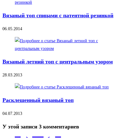
Вязаный топ спицами с патентной резинкой
06.05.2014
Вязаный летний топ с центральным узором
28.03.2013
Расклешенный вязаный топ
04.07.2013
У этой записи 3 комментариев