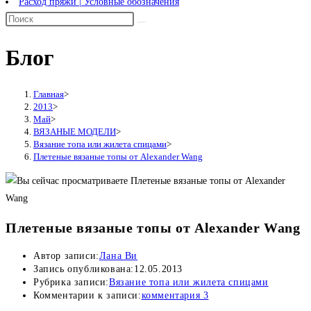
Расход пряжи | Условные обозначения
Блог
Главная
>
2013
>
Май
>
ВЯЗАНЫЕ МОДЕЛИ
>
Вязание топа или жилета спицами
>
Плетеные вязаные топы от Alexander Wang
Плетеные вязаные топы от Alexander Wang
Автор записи:
Лана Ви
Запись опубликована:
12.05.2013
Рубрика записи:
Вязание топа или жилета спицами
Комментарии к записи:
комментария 3