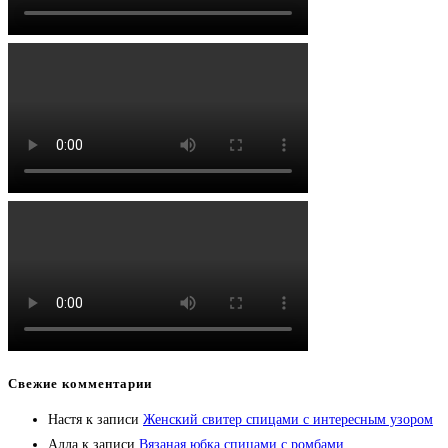
Свежие комментарии
Настя
к записи
Женский свитер спицами с интересным узором
Алла
к записи
Вязаная юбка спицами с ромбами