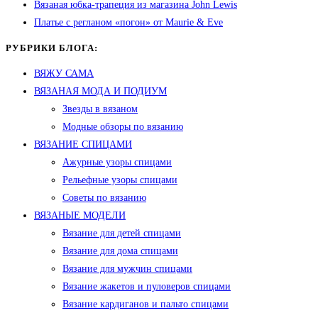
Вязаная юбка-трапеция из магазина John Lewis
Платье с регланом «погон» от Maurie & Eve
РУБРИКИ БЛОГА:
ВЯЖУ САМА
ВЯЗАНАЯ МОДА И ПОДИУМ
Звезды в вязаном
Модные обзоры по вязанию
ВЯЗАНИЕ СПИЦАМИ
Ажурные узоры спицами
Рельефные узоры спицами
Советы по вязанию
ВЯЗАНЫЕ МОДЕЛИ
Вязание для детей спицами
Вязание для дома спицами
Вязание для мужчин спицами
Вязание жакетов и пуловеров спицами
Вязание кардиганов и пальто спицами