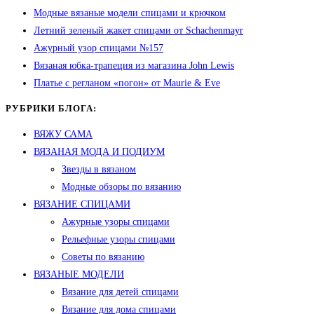
Модные вязаные модели спицами и крючком
Летний зеленый жакет спицами от Schachenmayr
Ажурный узор спицами №157
Вязаная юбка-трапеция из магазина John Lewis
Платье с регланом «погон» от Maurie & Eve
РУБРИКИ БЛОГА:
ВЯЖУ САМА
ВЯЗАНАЯ МОДА И ПОДИУМ
Звезды в вязаном
Модные обзоры по вязанию
ВЯЗАНИЕ СПИЦАМИ
Ажурные узоры спицами
Рельефные узоры спицами
Советы по вязанию
ВЯЗАНЫЕ МОДЕЛИ
Вязание для детей спицами
Вязание для дома спицами