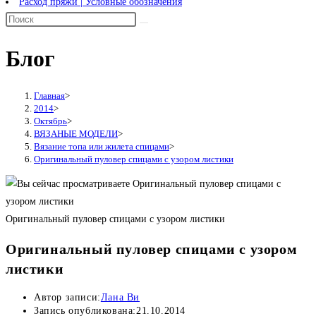
Расход пряжи | Условные обозначения
Блог
Главная
>
2014
>
Октябрь
>
ВЯЗАНЫЕ МОДЕЛИ
>
Вязание топа или жилета спицами
>
Оригинальный пуловер спицами с узором листики
Оригинальный пуловер спицами с узором листики
Оригинальный пуловер спицами с узором
листики
Автор записи:
Лана Ви
Запись опубликована:
21.10.2014