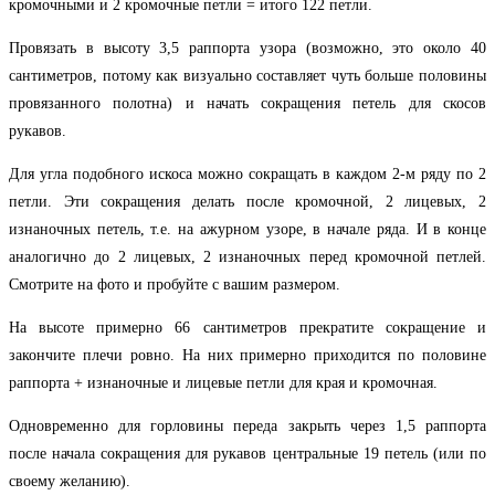
кромочными и 2 кромочные петли = итого 122 петли.
Провязать в высоту 3,5 раппорта узора (возможно, это около 40
сантиметров, потому как визуально составляет чуть больше половины
провязанного полотна) и начать сокращения петель для скосов
рукавов.
Для угла подобного искоса можно сокращать в каждом 2-м ряду по 2
петли. Эти сокращения делать после кромочной, 2 лицевых, 2
изнаночных петель, т.е. на ажурном узоре, в начале ряда. И в конце
аналогично до 2 лицевых, 2 изнаночных перед кромочной петлей.
Смотрите на фото и пробуйте с вашим размером.
На высоте примерно 66 сантиметров прекратите сокращение и
закончите плечи ровно. На них примерно приходится по половине
раппорта + изнаночные и лицевые петли для края и кромочная.
Одновременно для горловины переда закрыть через 1,5 раппорта
после начала сокращения для рукавов центральные 19 петель (или по
своему желанию).