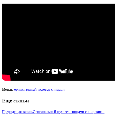
Метки
:
оригинальный пуловер спицами
Еще статьи
Предыдущая запись
Оригинальный пуловер спицами с широкими