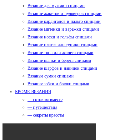
Вязание для мужчин спицами
Вязание жакетов и пуловеров спицами
Вязание кардиганов и пальто спицами
Вязание митенки и варежки спицами
Вязание носки и гольфы спицами
Вязание платья или туники спицами
Вязание топа или жилета спицами
Вязание шапки и берета спицами
Вязание шарфов и накидок спицами
Вязаные сумки спицами
Вязаные юбки и брюки спицами
КРОМЕ ВЯЗАНИЯ
— готовим вместе
— путешествия
— секреты красоты