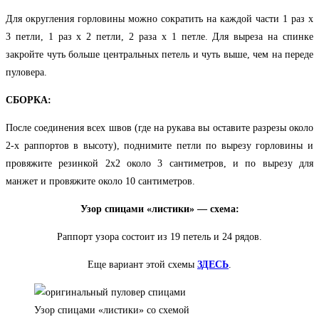
Для округления горловины можно сократить на каждой части 1 раз х
3 петли, 1 раз х 2 петли, 2 раза х 1 петле. Для выреза на спинке
закройте чуть больше центральных петель и чуть выше, чем на переде
пуловера.
СБОРКА:
После соединения всех швов (где на рукава вы оставите разрезы около
2-х раппортов в высоту), поднимите петли по вырезу горловины и
провяжите резинкой 2х2 около 3 сантиметров, и по вырезу для
манжет и провяжите около 10 сантиметров.
Узор спицами «листики» — схема:
Раппорт узора состоит из 19 петель и 24 рядов.
Еще вариант этой схемы
ЗДЕСЬ
.
Узор спицами «листики» со схемой