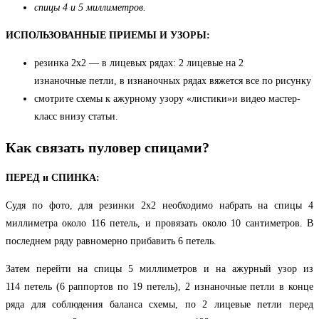
спицы 4 и 5 миллиметров
.
ИСПОЛЬЗОВАННЫЕ ПРИЕМЫ И УЗОРЫ:
резинка 2х2 — в лицевых рядах: 2 лицевые на 2
изнаночные петли, в изнаночных рядах вяжется все по рисунку
смотрите схемы к ажурному узору «листики»и видео мастер-
класс внизу статьи.
Как связать пуловер спицами?
ПЕРЕД и СПИНКА:
Судя по фото, для резинки 2х2 необходимо набрать на спицы 4
миллиметра около 116 петель, и провязать около 10 сантиметров. В
последнем ряду равномерно прибавить 6 петель.
Затем перейти на спицы 5 миллиметров и на ажурный узор из
114 петель (6 раппортов по 19 петель), 2 изнаночные петли в конце
ряда для соблюдения баланса схемы, по 2 лицевые петли перед