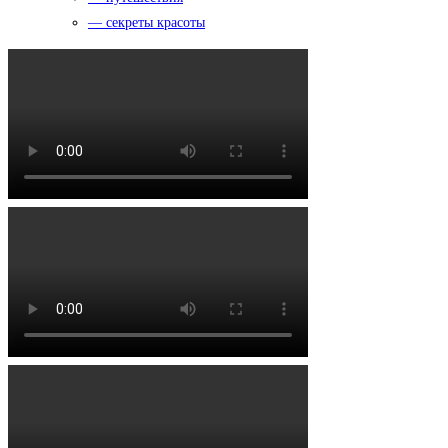
— секреты красоты