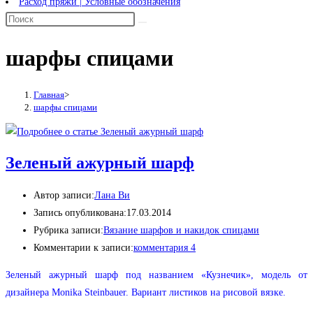
Расход пряжи | Условные обозначения
шарфы спицами
Главная
>
шарфы спицами
Зеленый ажурный шарф
Автор записи:
Лана Ви
Запись опубликована:
17.03.2014
Рубрика записи:
Вязание шарфов и накидок спицами
Комментарии к записи:
комментария 4
Зеленый ажурный шарф под названием «Кузнечик», модель от
дизайнера Monika Steinbauer. Вариант листиков на рисовой вязке.