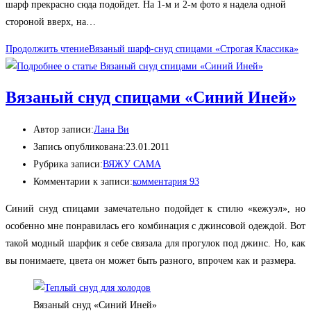
шарф прекрасно сюда подойдет. На 1-м и 2-м фото я надела одной
стороной вверх, на…
Продолжить чтение
Вязаный шарф-снуд спицами «Строгая Классика»
Вязаный снуд спицами «Синий Иней»
Автор записи:
Лана Ви
Запись опубликована:
23.01.2011
Рубрика записи:
ВЯЖУ САМА
Комментарии к записи:
комментария 93
Синий снуд спицами замечательно подойдет к стилю «кежуэл», но
особенно мне понравилась его комбинация с джинсовой одеждой. Вот
такой модный шарфик я себе связала для прогулок под джинс. Но, как
вы понимаете, цвета он может быть разного, впрочем как и размера.
Вязаный снуд «Синий Иней»