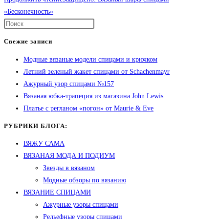
«Бесконечность»
Свежие записи
Модные вязаные модели спицами и крючком
Летний зеленый жакет спицами от Schachenmayr
Ажурный узор спицами №157
Вязаная юбка-трапеция из магазина John Lewis
Платье с регланом «погон» от Maurie & Eve
РУБРИКИ БЛОГА:
ВЯЖУ САМА
ВЯЗАНАЯ МОДА И ПОДИУМ
Звезды в вязаном
Модные обзоры по вязанию
ВЯЗАНИЕ СПИЦАМИ
Ажурные узоры спицами
Рельефные узоры спицами