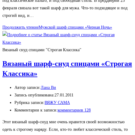
под классическое пальто, и под свободный стиль. В преддверии 23
февраля связала вот такой шарф для мужа. Что-то подходящее и под
строгий вид, и…
Продолжить чтение
Мужской шарф спицами «Черная Ночь»
Вязаный снуд спицами "Строгая Классика"
Вязаный шарф-снуд спицами «Строгая
Классика»
Автор записи:
Лана Ви
Запись опубликована:
27.01.2011
Рубрика записи:
ВЯЖУ САМА
Комментарии к записи:
комментариев 128
Этот вязаный шарф-снуд мне очень нравится своей возможностью
одеть к строгому наряду. Если, кто-то любит классический стиль, то