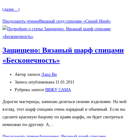
(далее…)
Продолжить чтение
Вязаный снуд спицами «Синий Иней»
Защищено: Вязаный шарф спицами
«Бесконечность»
Автор записи:
Лана Ви
Запись опубликована:
11.01.2011
Рубрика записи:
ВЯЖУ САМА
Дорогие мастерицы, начинаю делиться своими изделиями. На мой
взгляд, этот шарф спицами очень нарядный и объемный. Если вы
сделаете красивую бахрому по краям шарфа, он будет смотреться
немножко по-другому. А,…
Продолжить чтение
Защищено: Вязаный шарф спицами