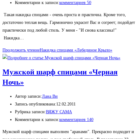
Комментарии к записи:
комментариев 50
Такая накидка спицами - очень проста и практична. Кроме того,
достаточно теплая вещь. Гармонично украсит Вас и согреет; подойдет
практически под любой стиль. У меня - "И снова классика!"
Накидка…
Продолжить чтение
Накидка спицами «Лебединое Крыло»
Мужской шарф спицами «Черная
Ночь»
Автор записи:
Лана Ви
Запись опубликована:
12.02.2011
Рубрика записи:
ВЯЖУ САМА
Комментарии к записи:
комментариев 140
Мужской шарф спицами выполнен "аранами". Прекрасно подходит и