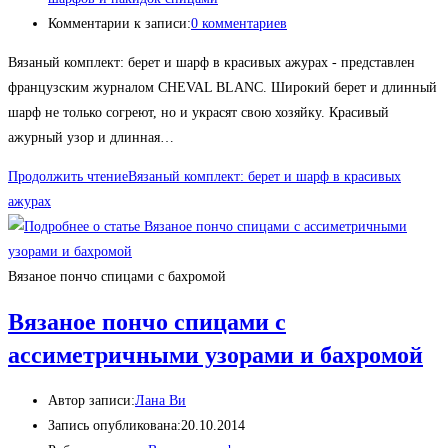
Комментарии к записи:
0 комментариев
Вязаный комплект: берет и шарф в красивых ажурах - представлен
французским журналом CHEVAL BLANC. Широкий берет и длинный
шарф не только согреют, но и украсят свою хозяйку. Красивый
ажурный узор и длинная…
Продолжить чтение
Вязаный комплект: берет и шарф в красивых
ажурах
Вязаное пончо спицами с бахромой
Вязаное пончо спицами с
ассиметричными узорами и бахромой
Автор записи:
Лана Ви
Запись опубликована:
20.10.2014