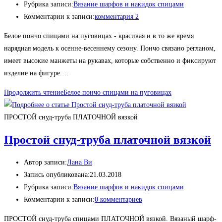
Рубрика записи:
Вязание шарфов и накидок спицами
Комментарии к записи:
комментария 2
Белое пончо спицами на пуговицах - красивая и в то же время
нарядная модель к осенне-весеннему сезону. Пончо связано регланом,
имеет высокие манжеты на рукавах, которые собственно и фиксируют
изделие на фигуре.…
Продолжить чтение
Белое пончо спицами на пуговицах
ПРОСТОЙ снуд-труба ПЛАТОЧНОЙ вязкой
Простой снуд-труба платочной вязкой
Автор записи:
Лана Ви
Запись опубликована:
21.03.2018
Рубрика записи:
Вязание шарфов и накидок спицами
Комментарии к записи:
0 комментариев
ПРОСТОЙ снуд-труба спицами ПЛАТОЧНОЙ вязкой. Вязаный шарф-