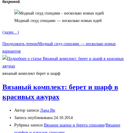
бахромой
.
Модный снуд спицами — несколько новых идей
(далее…)
Продолжить чтение
Модный снуд спицами — несколько новых
вариантов
вязаный комплект берет и шарф
Вязаный комплект: берет и шарф в
красивых ажурах
Автор записи:
Лана Ви
Запись опубликована:
24.10.2014
Рубрика записи:
Вязание шапки и берета спицами
/
Вязание
шарфов и накидок спицами