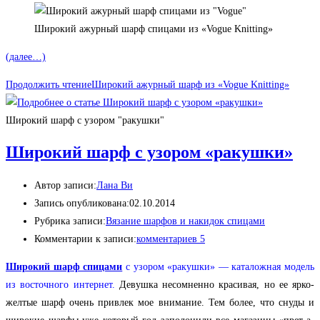
Широкий ажурный шарф спицами из «Vogue Knitting»
(далее…)
Продолжить чтение
Широкий ажурный шарф из «Vogue Knitting»
Широкий шарф с узором "ракушки"
Широкий шарф с узором «ракушки»
Автор записи:
Лана Ви
Запись опубликована:
02.10.2014
Рубрика записи:
Вязание шарфов и накидок спицами
Комментарии к записи:
комментариев 5
Широкий шарф спицами
с узором «ракушки» — каталожная модель
из восточного интернет.
Девушка несомненно красивая, но ее ярко-
желтые шарф очень привлек мое внимание. Тем более, что снуды и