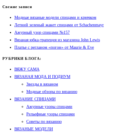
Свежие записи
Модные вязаные модели спицами и крючком
Летний зеленый жакет спицами от Schachenmayr
Ажурный узор спицами №157
Вязаная юбка-трапеция из магазина John Lewis
Платье с регланом «погон» от Maurie & Eve
РУБРИКИ БЛОГА:
ВЯЖУ САМА
ВЯЗАНАЯ МОДА И ПОДИУМ
Звезды в вязаном
Модные обзоры по вязанию
ВЯЗАНИЕ СПИЦАМИ
Ажурные узоры спицами
Рельефные узоры спицами
Советы по вязанию
ВЯЗАНЫЕ МОДЕЛИ