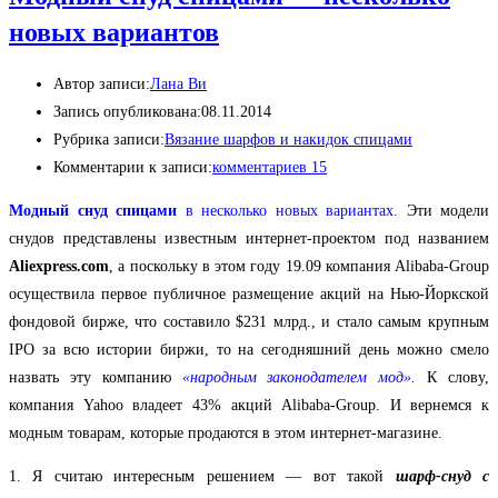
новых вариантов
Автор записи:
Лана Ви
Запись опубликована:
08.11.2014
Рубрика записи:
Вязание шарфов и накидок спицами
Комментарии к записи:
комментариев 15
Модный снуд спицами
в несколько новых вариантах.
Эти модели
снудов представлены известным интернет-проектом под названием
Aliexpress.com
, а поскольку в этом году 19.09 компания Alibaba-Group
осуществила первое публичное размещение акций на Нью-Йоркской
фондовой бирже, что составило $231 млрд., и стало самым крупным
IPO за всю истории биржи, то на сегодняшний день можно смело
назвать эту компанию
«народным законодателем мод».
К слову,
компания Yahoo владеет 43% акций Alibaba-Group. И вернемся к
модным товарам, которые продаются в этом интернет-магазине.
1. Я считаю интересным решением — вот такой
шарф-снуд с