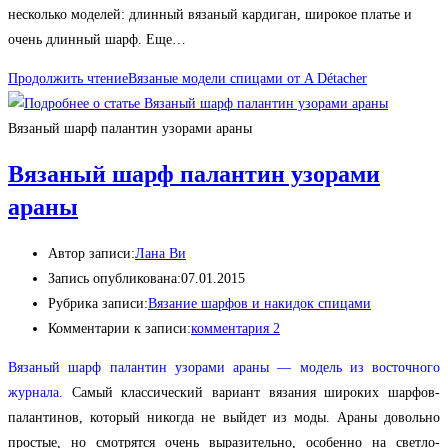
несколько моделей: длинный вязаный кардиган, широкое платье и
очень длинный шарф. Еще…
Продолжить чтение
Вязаные модели спицами от A Détacher
Вязаный шарф палантин узорами араны
Вязаный шарф палантин узорами
араны
Автор записи:
Лана Ви
Запись опубликована:
07.01.2015
Рубрика записи:
Вязание шарфов и накидок спицами
Комментарии к записи:
комментария 2
Вязаный шарф палантин узорами араны — модель из восточного
журнала.
Самый классический вариант вязания широких шарфов-
палантинов, который никогда не выйдет из моды. Араны довольно
простые, но смотрятся очень выразительно, особенно на светло-