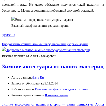
кремовой пряже. Не менее эффектно получится такой палантин в
белом цвете. Мотивы дополнены небольшой ажурной вставкой.
Вязаный шарф палантин узорами араны
(далее…)
Продолжить чтение
Вязаный шарф палантин узорами араны
Вязаная повязка от Аллы Стожаровой
Зимние аксессуары от наших мастериц
Автор записи:
Лана Ви
Запись опубликована:
29.11.2014
Рубрика записи:
Вязание шарфов и накидок спицами
Комментарии к записи:
0 комментариев
Зимние аксессуары от наших мастериц — синяя
повязка от Аллы