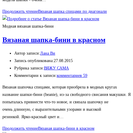
Продолжить чтение
Вязаная шапка спицами по диагонали
Модная вязаная шапка-бини
Вязаная шапка-бини в красном
Автор записи:
Лана Ви
Запись опубликована:
27.08.2015
Рубрика записи:
ВЯЖУ САМА
Комментарии к записи:
комментариев 59
Вязаная шапочка спицами, которая приобрела в модных кругах
название шапки-бини (beanie), из-за свободного свисания макушки. Я
попыталась привнести что-то новое, и связала шапочку не
очень длинную, с выразительными узорами и высокой
резинкой. Ярко-красный цвет и…
Продолжить чтение
Вязаная шапка-бини в красном