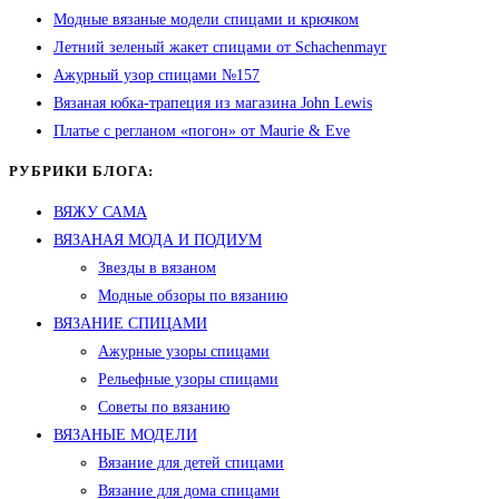
Модные вязаные модели спицами и крючком
Летний зеленый жакет спицами от Schachenmayr
Ажурный узор спицами №157
Вязаная юбка-трапеция из магазина John Lewis
Платье с регланом «погон» от Maurie & Eve
РУБРИКИ БЛОГА:
ВЯЖУ САМА
ВЯЗАНАЯ МОДА И ПОДИУМ
Звезды в вязаном
Модные обзоры по вязанию
ВЯЗАНИЕ СПИЦАМИ
Ажурные узоры спицами
Рельефные узоры спицами
Советы по вязанию
ВЯЗАНЫЕ МОДЕЛИ
Вязание для детей спицами
Вязание для дома спицами