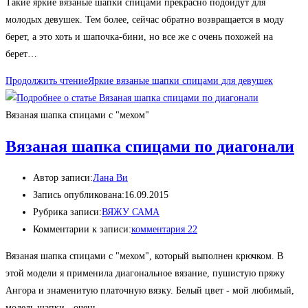
Такие яркие вязаные шапки спицами прекрасно подойдут для
молодых девушек. Тем более, сейчас обратно возвращается в моду
берет, а это хоть и шапочка-бини, но все же с очень похожей на
берет…
Продолжить чтение
Яркие вязаные шапки спицами для девушек
Вязаная шапка спицами с "мехом"
Вязаная шапка спицами по диагонали
Автор записи:
Лана Ви
Запись опубликована:
16.09.2015
Рубрика записи:
ВЯЖУ САМА
Комментарии к записи:
комментария 22
Вязаная шапка спицами с "мехом", который выполнен крючком. В
этой модели я применила диагональное вязание, пушистую пряжу
Ангора и знаменитую платочную вязку. Белый цвет - мой любимый,
модель шапки - очень…