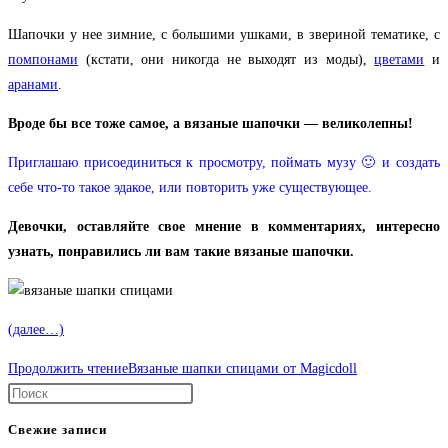
Шапочки у нее зимние, с большими ушками, в звериной тематике, с
помпонами
(кстати, они никогда не выходят из моды),
цветами
и
аранами
.
Вроде бы все тоже самое, а вязаные шапочки — великолепны!
Приглашаю присоединиться к просмотру, поймать музу 🙂 и создать
себе что-то такое эдакое, или повторить уже существующее.
Девочки, оставляйте свое мнение в комментариях, интересно
узнать, понравились ли вам такие вязаные шапочки.
(далее…)
Продолжить чтение
Вязаные шапки спицами от Magicdoll
Свежие записи