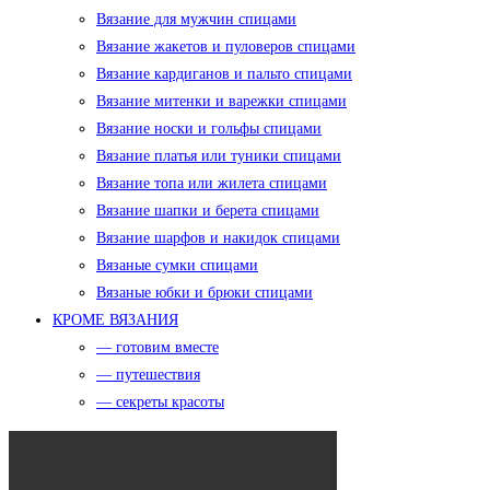
Вязание для мужчин спицами
Вязание жакетов и пуловеров спицами
Вязание кардиганов и пальто спицами
Вязание митенки и варежки спицами
Вязание носки и гольфы спицами
Вязание платья или туники спицами
Вязание топа или жилета спицами
Вязание шапки и берета спицами
Вязание шарфов и накидок спицами
Вязаные сумки спицами
Вязаные юбки и брюки спицами
КРОМЕ ВЯЗАНИЯ
— готовим вместе
— путешествия
— секреты красоты