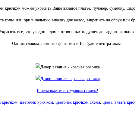
м крючком можно украсить Ваше вязаное платье, пуловер, сумочку, шар
ть колье или оригинальную заколку для волос, закрепить на обруч или бр
Украсить все, что угодно в доме: от вязаных подушек до гардин на окнах
Одним словом, немного фантазии и Вы будете неотразимы
.
Вяжем вместе и с удовольствием!
ы крючком
,
цветочек крючком
,
цветочек крючком схема
,
цветы вязать крю