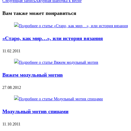
Следующая запись
Ажурная шапочка к весне
Вам также может понравиться
«Старо, как мир…», или история вязания
11.02.2011
Вяжем модульный мотив
27.08.2012
Модульный мотив спицами
11.10.2011