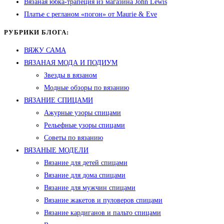
Вязаная юбка-трапеция из магазина John Lewis
Платье с регланом «погон» от Maurie & Eve
РУБРИКИ БЛОГА:
ВЯЖУ САМА
ВЯЗАНАЯ МОДА И ПОДИУМ
Звезды в вязаном
Модные обзоры по вязанию
ВЯЗАНИЕ СПИЦАМИ
Ажурные узоры спицами
Рельефные узоры спицами
Советы по вязанию
ВЯЗАНЫЕ МОДЕЛИ
Вязание для детей спицами
Вязание для дома спицами
Вязание для мужчин спицами
Вязание жакетов и пуловеров спицами
Вязание кардиганов и пальто спицами