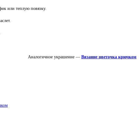
фик или теплую повязку.
аслет.
.
Аналогичное украшение —
Вязание цветочка крючком
чком