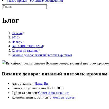
Расход пряжи | Условные обозначения
Блог
Главная
>
2010
>
Ноябрь
>
ВЯЗАНИЕ СПИЦАМИ
>
Советы по вязанию
>
Вязание декора: вязаный цветочек крючком
Вязание декора: вязаный цветочек крючком
Автор записи:
Лана Ви
Запись опубликована:
05.11.2010
Рубрика записи:
Советы по вязанию
Комментарии к записи:
0 комментариев