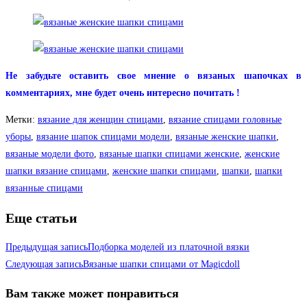
Не забудьте оставить свое мнение о вязаных шапочках в
комментариях, мне будет очень интересно почитать
!
Метки
:
вязание для женщин спицами
,
вязание спицами головные
уборы
,
вязание шапок спицами модели
,
вязаные женские шапки
,
вязаные модели фото
,
вязаные шапки спицами женские
,
женские
шапки вязание спицами
,
женские шапки спицами
,
шапки
,
шапки
вязанные спицами
Еще статьи
Предыдущая запись
Подборка моделей из платочной вязки
Следующая запись
Вязаные шапки спицами от Magicdoll
Вам также может понравиться