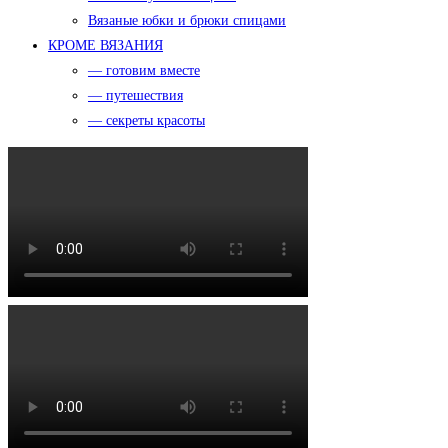
Вязаные юбки и брюки спицами
КРОМЕ ВЯЗАНИЯ
— готовим вместе
— путешествия
— секреты красоты