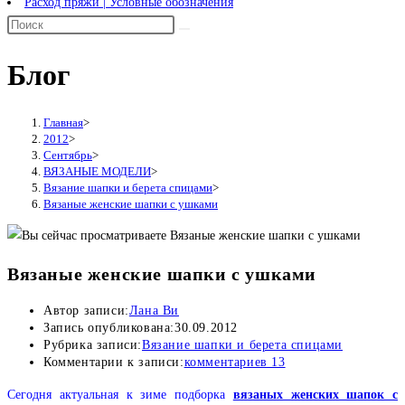
Расход пряжи | Условные обозначения
Блог
Главная
>
2012
>
Сентябрь
>
ВЯЗАНЫЕ МОДЕЛИ
>
Вязание шапки и берета спицами
>
Вязаные женские шапки с ушками
Вязаные женские шапки с ушками
Автор записи:
Лана Ви
Запись опубликована:
30.09.2012
Рубрика записи:
Вязание шапки и берета спицами
Комментарии к записи:
комментариев 13
Сегодня актуальная к зиме подборка
вязаных женских шапок с