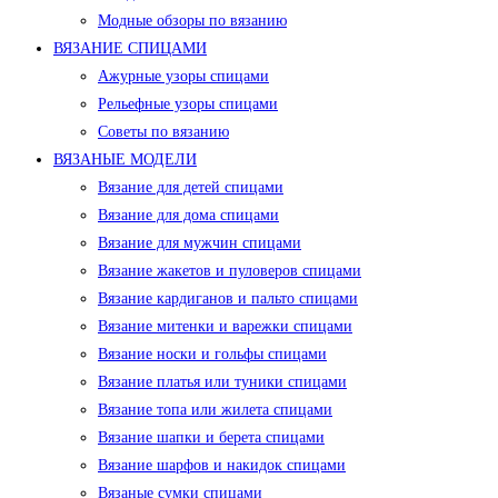
Модные обзоры по вязанию
ВЯЗАНИЕ СПИЦАМИ
Ажурные узоры спицами
Рельефные узоры спицами
Советы по вязанию
ВЯЗАНЫЕ МОДЕЛИ
Вязание для детей спицами
Вязание для дома спицами
Вязание для мужчин спицами
Вязание жакетов и пуловеров спицами
Вязание кардиганов и пальто спицами
Вязание митенки и варежки спицами
Вязание носки и гольфы спицами
Вязание платья или туники спицами
Вязание топа или жилета спицами
Вязание шапки и берета спицами
Вязание шарфов и накидок спицами
Вязаные сумки спицами