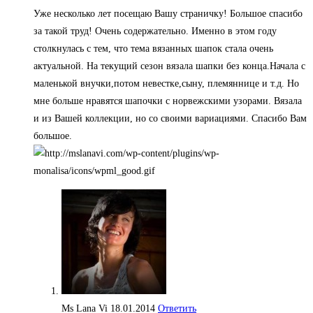
Уже несколько лет посещаю Вашу страничку! Большое спасибо
за такой труд! Очень содержательно. Именно в этом году
столкнулась с тем, что тема вязанных шапок стала очень
актуальной. На текущий сезон вязала шапки без конца.Начала с
маленькой внучки,потом невестке,сыну, племяннице и т.д. Но
мне больше нравятся шапочки с норвежскими узорами. Вязала
и из Вашей коллекции, но со своими вариациями. Спасибо Вам
большое.
Ms Lana Vi
18.01.2014
Ответить