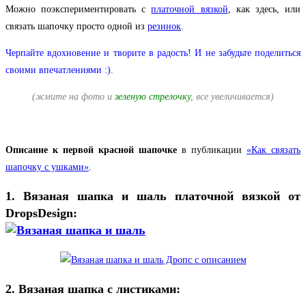
Можно поэкспериментировать с
платочной вязкой
, как здесь, или
связать шапочку просто одной из
резинок
.
Черпайте вдохновение и творите в радость! И не забудьте поделиться
своими впечатлениями :).
(жмите на фото и
зеленую стрелочку
, все увеличивается)
Описание к первой красной шапочке
в публикации
«Как связать
шапочку с ушками»
.
1. Вязаная шапка и шаль платочной вязкой от
DropsDesign:
2. Вязаная шапка с листиками: