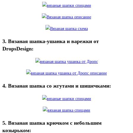
3. Вязаная шапка-ушанка и варежки от
DropsDesign:
4. Вязаная шапка со жгутами и шишечками:
5. Вязаная шапка крючком с небольшим
козырьком: