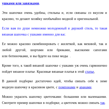
ушками или завязками
.
Эти шапочки очень удобны, стильны и, если связаны со вкусом и
красиво, то делают хозяйку необычайно модной и оригинальной.
Если вам по душе немножко молодежный и дерзкий стиль, то такая
вязаная шапочка с ушками именно для вас.
Ее можно красиво скомбинировать с жилеткой, как меховой, так и
любой другой, шортами или брюками, высокими сапогами
или ботиночками, и вы будете на пике моды
.
Кроме того, к такой вязаной шапочке с ушками уж очень гармонично
пойдет вязаное платье. Красивые вязаные платья в этой
статье
,
В данной подборке достаточно идей, чтобы связать себе к зиме
модную шапочку в красивом цвете, с
помпонами
и
аранами
.
Можно украсить шапочку цветочками: большими или маленькими.
Смотрите пример шапочки в подборке, а цветочек можно связать
так
.