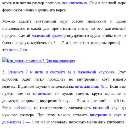
круга влияют на размер помпона
незначительно
. Они в большей мере
формируют именно длину его ворсы.
Можно сделать внутренний круг совсем маленьким и далее
пользоваться иголкой для протягивании нити, но это длительный
процесс. Самый
маленький диаметр
внутреннего круга, чтобы можно
было просунуть клубочек из 5 — 7 м (зависит от толщины пряжи) —
это
около 2 см
.
3.
Отмерьте 7 м нити и смотайте ее в маленький клубочек.
Этот
клубочек будет легко проходить во внутренний круг нашего
колечка. В данном случае я использовала
нить для спиц № 3
. Если вам
нужен
помпон
поменьше,
то нужно сделать круги меньшие в
диаметре, например, внутренний круг — 2 см, а внешний — 4,5 см.
Если
побольше
, то соответственно увеличивать
внешний круг
до
нужного размера. При этом можно оставить
внутренний круг с
диаметром 2 — 3 см
и использовать несколько маленьких клубочков,