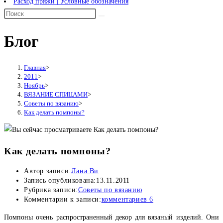
Расход пряжи | Условные обозначения
Блог
Главная
>
2011
>
Ноябрь
>
ВЯЗАНИЕ СПИЦАМИ
>
Советы по вязанию
>
Как делать помпоны?
Как делать помпоны?
Автор записи:
Лана Ви
Запись опубликована:
13.11.2011
Рубрика записи:
Советы по вязанию
Комментарии к записи:
комментариев 6
Помпоны очень распространенный декор для вязаный изделий. Они