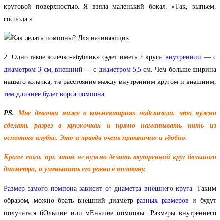
круговой поверхностью. Я взяла маленький бокал. «Так, выпьем,
господа!»
2. Одно такое колечко-«бублик» будет иметь 2 круга:
внутренний — с
диаметром 3 см, внешний — с диаметром 5,5 см.
Чем больше ширина
нашего колечка, т.е расстояние между внутренним кругом и внешним,
тем длиннее будет ворса помпона.
PS.
Мне девочки ниже в комментариях подсказали, что нужно
сделать разрез в кружочках и прямо наматывать нить из
основного клубка. Это и правда очень практично и удобно.
Кроме того, при этом не нужно делать внутренний круг большого
диаметра, а уменьшить его ровно в половину.
Размер самого помпона зависит от диаметра внешнего круга.
Таким
образом, можно брать внешний диаметр
разных размеров
и будут
получаться бОльшие или мЕньшие помпоны. Размеры внутреннего