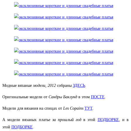
Модные вязаные
модели, 2012
собраны
ЗДЕСЬ
.
Оригинальные модели от
Сандры Баклунд
в этом
ПОСТЕ
.
Модели для вязания на спицах от
Les Copains
ТУТ
.
А модели вязаных платье
за прошлый год
в этой
ПОДБОРКЕ
, и в
этой
ПОДБОРКЕ
.