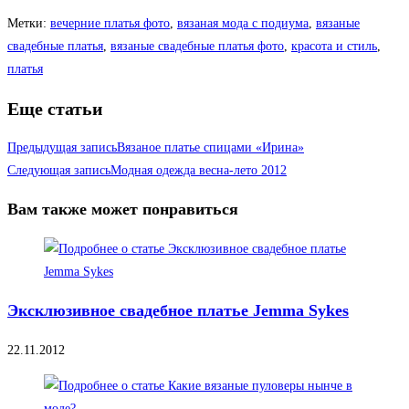
Метки
:
вечерние платья фото
,
вязаная мода с подиума
,
вязаные
свадебные платья
,
вязаные свадебные платья фото
,
красота и стиль
,
платья
Еще статьи
Предыдущая запись
Вязаное платье спицами «Ирина»
Следующая запись
Mодная одежда весна-лето 2012
Вам также может понравиться
Эксклюзивное свадебное платье Jemma Sykes
22.11.2012