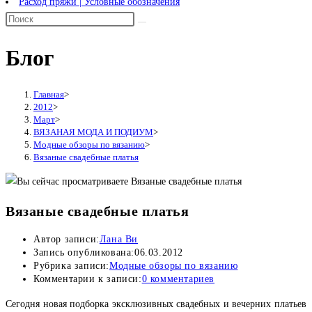
Расход пряжи | Условные обозначения
Блог
Главная
>
2012
>
Март
>
ВЯЗАНАЯ МОДА И ПОДИУМ
>
Модные обзоры по вязанию
>
Вязаные свадебные платья
Вязаные свадебные платья
Автор записи:
Лана Ви
Запись опубликована:
06.03.2012
Рубрика записи:
Модные обзоры по вязанию
Комментарии к записи:
0 комментариев
Сегодня новая подборка эксклюзивных свадебных и вечерних платьев