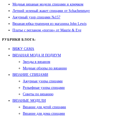
Модные вязаные модели спицами и крючком
Летний зеленый жакет спицами от Schachenmayr
Ажурный узор спицами №157
Вязаная юбка-трапеция из магазина John Lewis
Платье с регланом «погон» от Maurie & Eve
РУБРИКИ БЛОГА:
ВЯЖУ САМА
ВЯЗАНАЯ МОДА И ПОДИУМ
Звезды в вязаном
Модные обзоры по вязанию
ВЯЗАНИЕ СПИЦАМИ
Ажурные узоры спицами
Рельефные узоры спицами
Советы по вязанию
ВЯЗАНЫЕ МОДЕЛИ
Вязание для детей спицами
Вязание для дома спицами