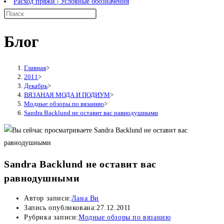
Расход пряжи | Условные обозначения
Блог
Главная
>
2011
>
Декабрь
>
ВЯЗАНАЯ МОДА И ПОДИУМ
>
Модные обзоры по вязанию
>
Sandra Backlund не оставит вас равнодушными
Sandra Backlund не оставит вас
равнодушными
Автор записи:
Лана Ви
Запись опубликована:
27.12.2011
Рубрика записи:
Модные обзоры по вязанию