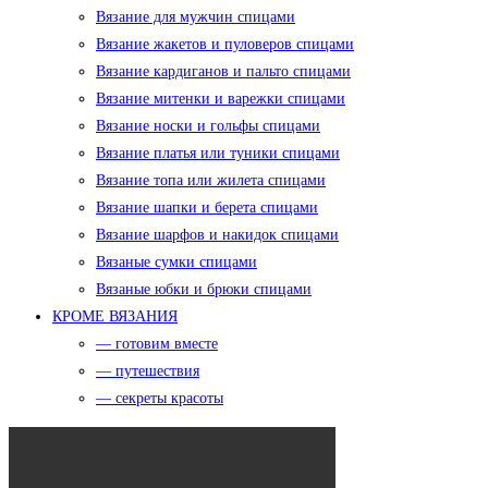
Вязание для мужчин спицами
Вязание жакетов и пуловеров спицами
Вязание кардиганов и пальто спицами
Вязание митенки и варежки спицами
Вязание носки и гольфы спицами
Вязание платья или туники спицами
Вязание топа или жилета спицами
Вязание шапки и берета спицами
Вязание шарфов и накидок спицами
Вязаные сумки спицами
Вязаные юбки и брюки спицами
КРОМЕ ВЯЗАНИЯ
— готовим вместе
— путешествия
— секреты красоты