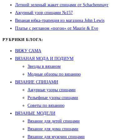
Летний зеленый жакет спицами от Schachenmayr
Ажурный узор спицами №157
Вязаная юбка-трапеция из магазина John Lewis
Платье с регланом «погон» от Maurie & Eve
РУБРИКИ БЛОГА:
ВЯЖУ САМА
ВЯЗАНАЯ МОДА И ПОДИУМ
Звезды в вязаном
Модные обзоры по вязанию
ВЯЗАНИЕ СПИЦАМИ
Ажурные узоры спицами
Рельефные узоры спицами
Советы по вязанию
ВЯЗАНЫЕ МОДЕЛИ
Вязание для детей спицами
Вязание для дома спицами
Вязание для мужчин спицами