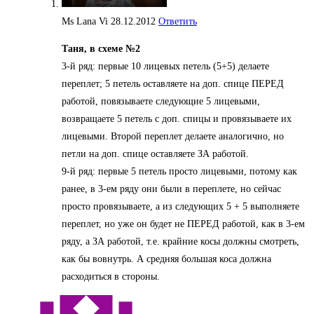
Ms Lana Vi
28.12.2012
Ответить
Таня,
в схеме №2
3-й ряд: первые 10 лицевых петель (5+5) делаете
переплет; 5 петель оставляете на доп. спице ПЕРЕД
работой, повязываете следующие 5 лицевыми,
возвращаете 5 петель с доп. спицы и провязываете их
лицевыми. Второй переплет делаете аналогично, но
петли на доп. спице оставляете ЗА работой.
9-й ряд: первые 5 петель просто лицевыми, потому как
ранее, в 3-ем ряду они были в переплете, но сейчас
просто провязываете, а из следующих 5 + 5 выполняете
переплет, но уже он будет не ПЕРЕД работой, как в 3-ем
ряду, а ЗА работой, т.е. крайние косы должны смотреть,
как бы вовнутрь. А средняя большая коса должна
расходиться в стороны.