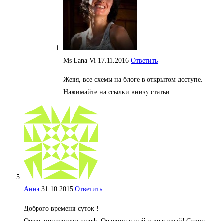
Ms Lana Vi
17.11.2016
Ответить
Женя, все схемы на блоге в открытом доступе.
Нажимайте на ссылки внизу статьи.
Анна
31.10.2015
Ответить
Доброго времени суток !
Очень понравился шарф. Оригинальный и красивый! Схема