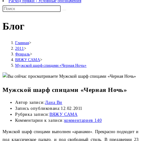
Расход пряжи | Условные обозначения
Блог
Главная
>
2011
>
Февраль
>
ВЯЖУ САМА
>
Мужской шарф спицами «Черная Ночь»
Мужской шарф спицами «Черная Ночь»
Автор записи:
Лана Ви
Запись опубликована:
12.02.2011
Рубрика записи:
ВЯЖУ САМА
Комментарии к записи:
комментариев 140
Мужской шарф спицами выполнен «аранами». Прекрасно подходит и
под классическое пальто, и под свободный стиль. В преддверии 23