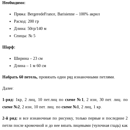
Необходимо:
Пряжа: BergeredeFrance, Barisienne – 100% акрил
Расход: 200 гр
Длина: 50гр/140 м
Спицы: № 5
Шарф:
Ширина – 23 см
Длина – 1 м 60 см
Набрать 60 петель,
провязать один ряд изнаночными петлями.
Далее:
1-ряд:
1кр, 2 лиц, 10 пет.лиц по
схеме №1
, 2 изн, 30 пет. лиц. по
схеме №2
, 2 изн, 10 пет. лиц. по
схеме №1
, 2 лиц, 1 кр.
2-й ряд:
и все изнаночные по рисунку, только первые и последние 2
петли после кромочной и до нее вязать лицевыми (чулочная гладь) как