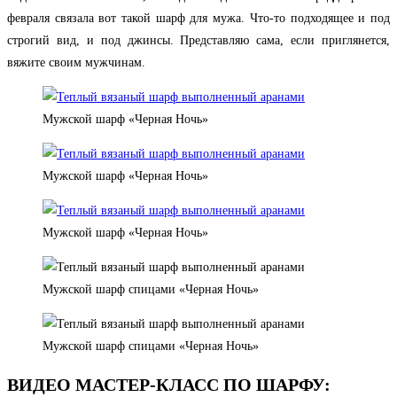
февраля связала вот такой шарф для мужа. Что-то подходящее и под
строгий вид, и под джинсы. Представляю сама, если приглянется,
вяжите своим мужчинам.
Мужской шарф «Черная Ночь»
Мужской шарф «Черная Ночь»
Мужской шарф «Черная Ночь»
Мужской шарф спицами «Черная Ночь»
Мужской шарф спицами «Черная Ночь»
ВИДЕО МАСТЕР-КЛАСС ПО ШАРФУ: