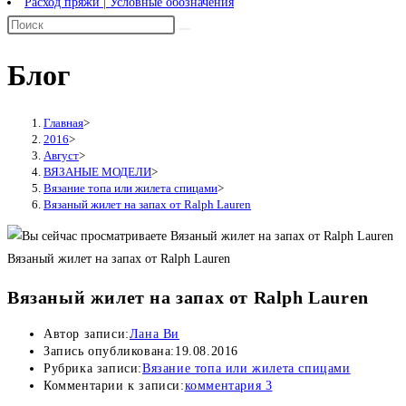
Расход пряжи | Условные обозначения
Блог
Главная
>
2016
>
Август
>
ВЯЗАНЫЕ МОДЕЛИ
>
Вязание топа или жилета спицами
>
Вязаный жилет на запах от Ralph Lauren
Вязаный жилет на запах от Ralph Lauren
Вязаный жилет на запах от Ralph Lauren
Автор записи:
Лана Ви
Запись опубликована:
19.08.2016
Рубрика записи:
Вязание топа или жилета спицами
Комментарии к записи:
комментария 3