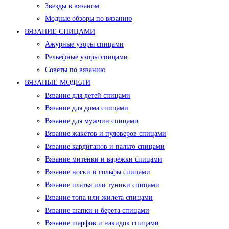
Звезды в вязаном
Модные обзоры по вязанию
ВЯЗАНИЕ СПИЦАМИ
Ажурные узоры спицами
Рельефные узоры спицами
Советы по вязанию
ВЯЗАНЫЕ МОДЕЛИ
Вязание для детей спицами
Вязание для дома спицами
Вязание для мужчин спицами
Вязание жакетов и пуловеров спицами
Вязание кардиганов и пальто спицами
Вязание митенки и варежки спицами
Вязание носки и гольфы спицами
Вязание платья или туники спицами
Вязание топа или жилета спицами
Вязание шапки и берета спицами
Вязание шарфов и накидок спицами