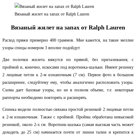
Вязаный жилет на запах от Ralph Lauren
Вязаный жилет на запах от Ralph Lauren
Расход пряжи примерно 400 граммов. Мне кажется, на такие меллие
узоры спицы номером 3 вполне подойдут.
Две полочки жилета вяжутся по прямой, без приталивания, с
проймой и, конечно, искосами под воротника-шальки. Имеют резинку
2 лицевые петли к 2-м изнаночным (7 см). Первое фото в большом
расширение, следуйтему ему, чтобы аналогично расположить узоры.
Схема дает базовые узоры, но не в полном объеме, т.е. некоторые
раппорты необходимо повторять и расширять.
Спинка модели полностью связана простой резинкой 2 лицевые петли
к 2-м изнаночным. Также с проймой. Пройма обработана невысокой
резинкой, около 2-х см. Воротник-шалька (самая высокая часть может
доходить до 25 см) начинается почти от линии талии и крепится к