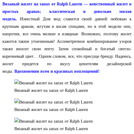
Вязаный жилет на запах от Ralph Lauren — женственный жилет в
простых аранах; классическая и довольно милая
модель
.
Известный Дом мод славится своей давней любовью к
крупным аранам, жгутам и косам спицами, но в этой модели они,
напротив, все очень мелкие и изящные. Возможно, поэтому жилет
кажется таким утонченным! Ассиметричное комбинирование узоров
также вносит свою лепту. Затем спокойный и богатый светло-
коричневый цвет… Одним словом, все, что присуще бренду. Надеюсь,
жилет придется по вкусу ценителям дизайнерской
моды.
Вдохновения всем и красивых воплощений!
Вязаный жилет на запах от Ralph Lauren
Вязаный жилет на запах от Ralph Lauren
Вязаный жилет на запах от Ralph Lauren