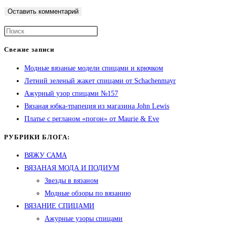
Свежие записи
Модные вязаные модели спицами и крючком
Летний зеленый жакет спицами от Schachenmayr
Ажурный узор спицами №157
Вязаная юбка-трапеция из магазина John Lewis
Платье с регланом «погон» от Maurie & Eve
РУБРИКИ БЛОГА:
ВЯЖУ САМА
ВЯЗАНАЯ МОДА И ПОДИУМ
Звезды в вязаном
Модные обзоры по вязанию
ВЯЗАНИЕ СПИЦАМИ
Ажурные узоры спицами