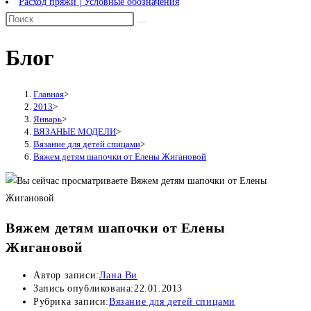
Расход пряжи | Условные обозначения
Блог
Главная
>
2013
>
Январь
>
ВЯЗАНЫЕ МОДЕЛИ
>
Вязание для детей спицами
>
Вяжем детям шапочки от Елены Жигановой
Вяжем детям шапочки от Елены
Жигановой
Автор записи:
Лана Ви
Запись опубликована:
22.01.2013
Рубрика записи:
Вязание для детей спицами