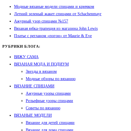
Модные вязаные модели спицами и крючком
Летний зеленый жакет спицами от Schachenmayr
Ажурный узор спицами №157
Вязаная юбка-трапеция из магазина John Lewis
Платье с регланом «погон» от Maurie & Eve
РУБРИКИ БЛОГА:
ВЯЖУ САМА
ВЯЗАНАЯ МОДА И ПОДИУМ
Звезды в вязаном
Модные обзоры по вязанию
ВЯЗАНИЕ СПИЦАМИ
Ажурные узоры спицами
Рельефные узоры спицами
Советы по вязанию
ВЯЗАНЫЕ МОДЕЛИ
Вязание для детей спицами
Вязание для дома спицами