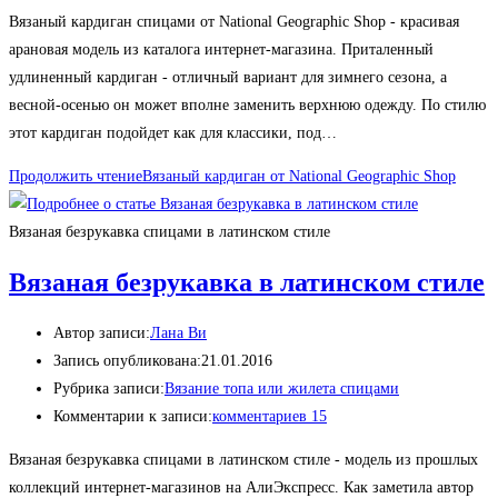
Вязаный кардиган спицами от National Geographic Shop - красивая
арановая модель из каталога интернет-магазина. Приталенный
удлиненный кардиган - отличный вариант для зимнего сезона, а
весной-осенью он может вполне заменить верхнюю одежду. По стилю
этот кардиган подойдет как для классики, под…
Продолжить чтение
Вязаный кардиган от National Geographic Shop
Вязаная безрукавка спицами в латинском стиле
Вязаная безрукавка в латинском стиле
Автор записи:
Лана Ви
Запись опубликована:
21.01.2016
Рубрика записи:
Вязание топа или жилета спицами
Комментарии к записи:
комментариев 15
Вязаная безрукавка спицами в латинском стиле - модель из прошлых
коллекций интернет-магазинов на АлиЭкспресс. Как заметила автор