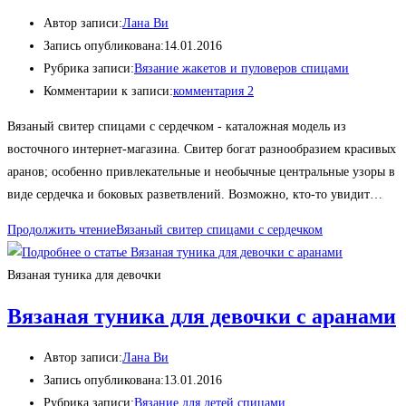
Автор записи:
Лана Ви
Запись опубликована:
14.01.2016
Рубрика записи:
Вязание жакетов и пуловеров спицами
Комментарии к записи:
комментария 2
Вязаный свитер спицами с сердечком - каталожная модель из
восточного интернет-магазина. Свитер богат разнообразием красивых
аранов; особенно привлекательные и необычные центральные узоры в
виде сердечка и боковых разветвлений. Возможно, кто-то увидит…
Продолжить чтение
Вязаный свитер спицами с сердечком
Вязаная туника для девочки
Вязаная туника для девочки с аранами
Автор записи:
Лана Ви
Запись опубликована:
13.01.2016
Рубрика записи:
Вязание для детей спицами