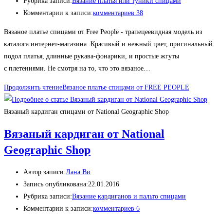
Рубрика записи:
Вязание платья или туники спицами
Комментарии к записи:
комментариев 38
Вязаное платье спицами от Free People - трапецеевидная модель из
каталога интернет-магазина. Красивый и нежный цвет, оригинальный
подол платья, длинные рукава-фонарики, и простые жгуты
с плетениями. Не смотря на то, что это вязаное…
Продолжить чтение
Вязаное платье спицами от FREE PEOPLE
Вязаный кардиган спицами от National Geographic Shop
Вязаный кардиган от National
Geographic Shop
Автор записи:
Лана Ви
Запись опубликована:
22.01.2016
Рубрика записи:
Вязание кардиганов и пальто спицами
Комментарии к записи:
комментариев 6