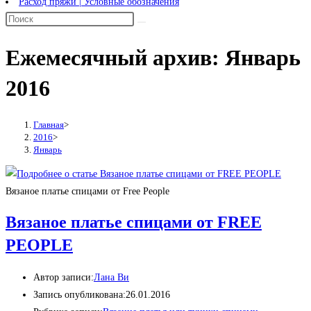
Расход пряжи | Условные обозначения
Ежемесячный архив: Январь
2016
Главная
>
2016
>
Январь
Вязаное платье спицами от Free People
Вязаное платье спицами от FREE
PEOPLE
Автор записи:
Лана Ви
Запись опубликована:
26.01.2016