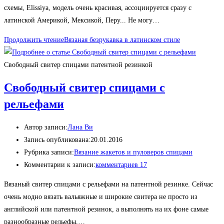
схемы, Elissiya, модель очень красивая, ассоциируется сразу с
латинской Америкой, Мексикой, Перу... Не могу…
Продолжить чтение
Вязаная безрукавка в латинском стиле
Свободный свитер спицами патентной резинкой
Свободный свитер спицами с
рельефами
Автор записи:
Лана Ви
Запись опубликована:
20.01.2016
Рубрика записи:
Вязание жакетов и пуловеров спицами
Комментарии к записи:
комментариев 17
Вязаный свитер спицами с рельефами на патентной резинке. Сейчас
очень модно вязать вальяжные и широкие свитера не просто из
английской или патентной резинок, а выполнять на их фоне самые
разнообразные рельефы,…