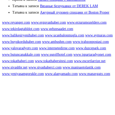
Татьяна
к записи
Вязаные безрукавки от DEREK LAM
Татьяна
к записи
Ажурный пуловер спицами от Boston Proper
www.revanger.com
www.erguvanhaber.com
www.erzurumozelders.com
www.tekirdagtabldot.com
www.gebzesaadet.com
www.balikesiryenihaber.com
www.ucanbalonmugla.com
www.aymaras.com
www.buyukorduhaber.com
www.ambushm.com
www.trabzonpostasi.com
www.yalovaradyotv.com
www.internetedirne.com
www.duzcepark.com
www.butuncanakkale.com
www.ssgolfhotel.com
www.ispartaradyonet.com
www.tokathaberi.com
www.tokathabersitesi.com
www.escortlarrize.net
www.sivashbr.net
www.sivashaberci.com
www.manisaotolastik.com
www.yeniyasamgorukle.com
www.alanyamado.com
www.manavgatx.com