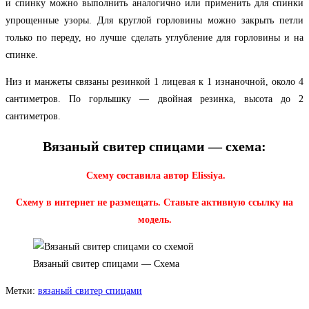
и спинку можно выполнить аналогично или применить для спинки
упрощенные узоры. Для круглой горловины можно закрыть петли
только по переду, но лучше сделать углубление для горловины и на
спинке.
Низ и манжеты связаны резинкой 1 лицевая к 1 изнаночной, около 4
сантиметров. По горлышку — двойная резинка, высота до 2
сантиметров.
Вязаный свитер спицами — схема:
Схему составила автор Elissiya.
Схему в интернет не размещать. Ставьте активную ссылку на
модель.
Вязаный свитер спицами — Схема
Метки
:
вязаный свитер спицами