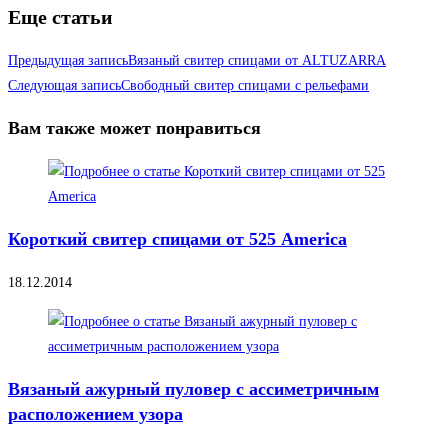
Еще статьи
Предыдущая запись
Вязаный свитер спицами от ALTUZARRA
Следующая запись
Свободный свитер спицами с рельефами
Вам также может понравиться
Короткий свитер спицами от 525 America
18.12.2014
Вязаный ажурный пуловер с ассиметричным
расположением узора