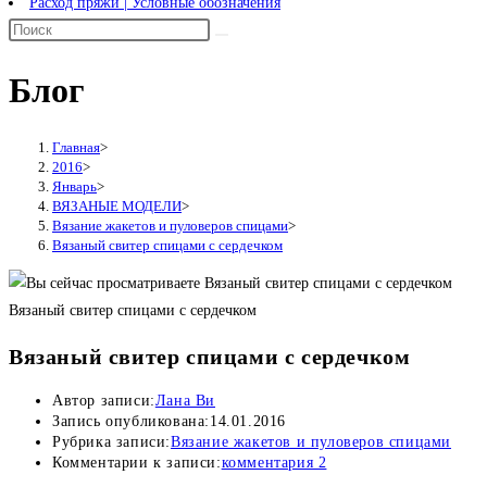
Расход пряжи | Условные обозначения
Блог
Главная
>
2016
>
Январь
>
ВЯЗАНЫЕ МОДЕЛИ
>
Вязание жакетов и пуловеров спицами
>
Вязаный свитер спицами с сердечком
Вязаный свитер спицами с сердечком
Вязаный свитер спицами с сердечком
Автор записи:
Лана Ви
Запись опубликована:
14.01.2016
Рубрика записи:
Вязание жакетов и пуловеров спицами
Комментарии к записи:
комментария 2