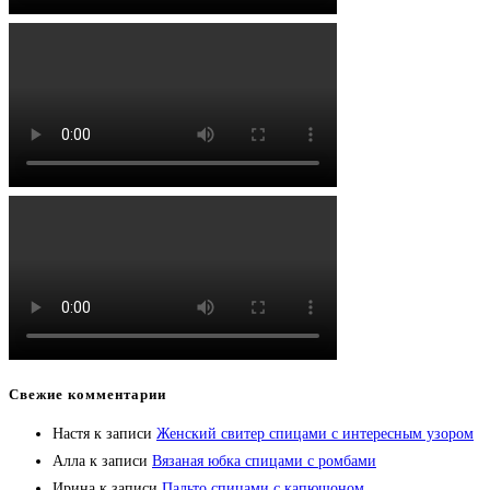
Свежие комментарии
Настя
к записи
Женский свитер спицами с интересным узором
Алла
к записи
Вязаная юбка спицами с ромбами
Ирина
к записи
Пальто спицами с капюшоном