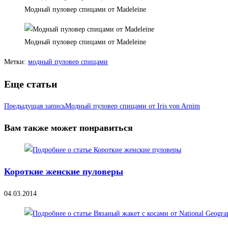
Модный пуловер спицами от Madeleine
Модный пуловер спицами от Madeleine
Метки
:
модный пуловер спицами
Еще статьи
Предыдущая запись
Модный пуловер спицами от Iris von Arnim
Вам также может понравиться
Короткие женские пуловеры
04.03.2014