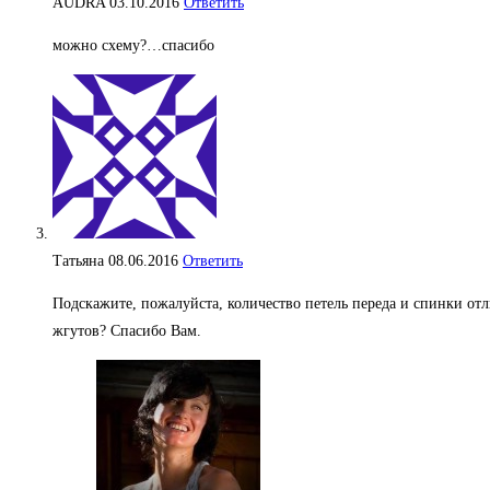
AUDRA
03.10.2016
Ответить
можно схему?…спасибо
Татьяна
08.06.2016
Ответить
Подскажите, пожалуйста, количество петель переда и спинки отл
жгутов? Спасибо Вам.