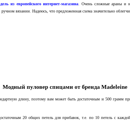
ель из европейского интернет-магазина
. Очень сложные араны и н
 в ручном вязании. Надеюсь, что предложенная схема значительно облегч
Модный пуловер спицами от бренда Madeleine
андартную длину, поэтому вам может быть достаточным и 500 грамм пр
остаточным 20 общих петель для прибавок, т.е. по 10 петель с каждой