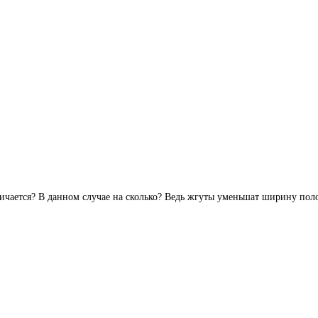
ичается? В данном случае на сколько? Ведь жгуты уменьшат ширину полот