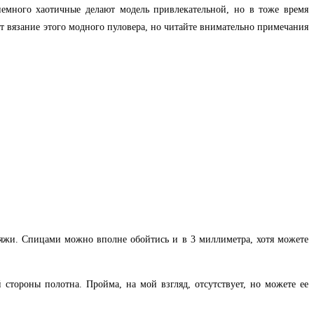
емного хаотичные делают модель привлекательной, но в тоже время
ит вязание этого модного пуловера, но читайте внимательно примечания
яжи. Спицами можно вполне обойтись и в 3 миллиметра, хотя можете
 стороны полотна. Пройма, на мой взгляд, отсутствует, но можете ее