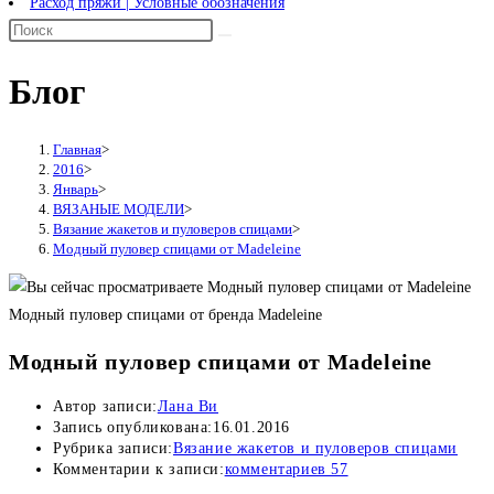
Расход пряжи | Условные обозначения
Блог
Главная
>
2016
>
Январь
>
ВЯЗАНЫЕ МОДЕЛИ
>
Вязание жакетов и пуловеров спицами
>
Модный пуловер спицами от Madeleine
Модный пуловер спицами от бренда Madeleine
Модный пуловер спицами от Madeleine
Автор записи:
Лана Ви
Запись опубликована:
16.01.2016
Рубрика записи:
Вязание жакетов и пуловеров спицами
Комментарии к записи:
комментариев 57