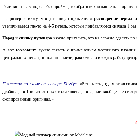
Если вязать эту модель без проймы, то обратите внимание на ширину п
Например, я вижу, что дизайнеры применили
расширение переда 
увеличивается где-то на 4-5 петель, которые прибавляются сначала 1 раз
Перед и спинку пуловера
нужно приталить, это не сложно сделать по 
А вот
горловину
лучше связать с применением частичного вязания.
центральных петель, и поднять плечи, равномерно вводя в работу центр
Пояснения по схеме от автора Elissiya:
«Есть места, где я отрисовыв
дробятся, то 1 петля от них отсоединяется, то 2, или вообще, не смо
скопированный оригинал.»