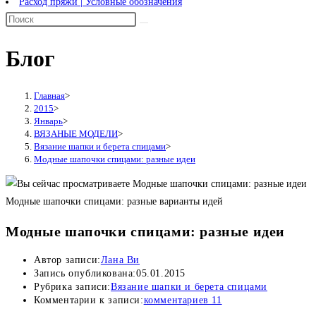
Расход пряжи | Условные обозначения
Блог
Главная
>
2015
>
Январь
>
ВЯЗАНЫЕ МОДЕЛИ
>
Вязание шапки и берета спицами
>
Модные шапочки спицами: разные идеи
Модные шапочки спицами: разные варианты идей
Модные шапочки спицами: разные идеи
Автор записи:
Лана Ви
Запись опубликована:
05.01.2015
Рубрика записи:
Вязание шапки и берета спицами
Комментарии к записи:
комментариев 11