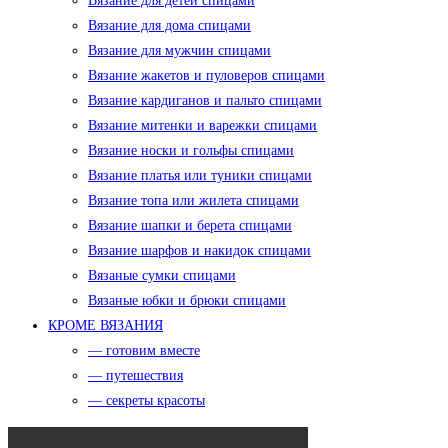
Вязание для детей спицами
Вязание для дома спицами
Вязание для мужчин спицами
Вязание жакетов и пуловеров спицами
Вязание кардиганов и пальто спицами
Вязание митенки и варежки спицами
Вязание носки и гольфы спицами
Вязание платья или туники спицами
Вязание топа или жилета спицами
Вязание шапки и берета спицами
Вязание шарфов и накидок спицами
Вязаные сумки спицами
Вязаные юбки и брюки спицами
КРОМЕ ВЯЗАНИЯ
— готовим вместе
— путешествия
— секреты красоты