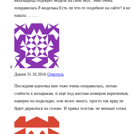
вязальщица подберет модель на свой вкус. Мне очень
понравилась 8 моделька.Есть ли что-то подобное на сайте? я не
нашла………
Дания
31.10.2016
Ответить
Последняя шапочка мне тоже очень понравилась, питаю
слабость к козырькам, и ещё под шестым номером коричневая,
наверно на подкладке, или волос много, просто так вряд ли
будет держаться на голове. И пряжа толстая. не меньше сотки.