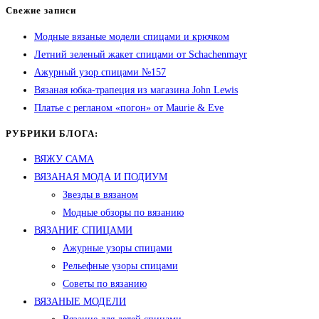
Свежие записи
Модные вязаные модели спицами и крючком
Летний зеленый жакет спицами от Schachenmayr
Ажурный узор спицами №157
Вязаная юбка-трапеция из магазина John Lewis
Платье с регланом «погон» от Maurie & Eve
РУБРИКИ БЛОГА:
ВЯЖУ САМА
ВЯЗАНАЯ МОДА И ПОДИУМ
Звезды в вязаном
Модные обзоры по вязанию
ВЯЗАНИЕ СПИЦАМИ
Ажурные узоры спицами
Рельефные узоры спицами
Советы по вязанию
ВЯЗАНЫЕ МОДЕЛИ