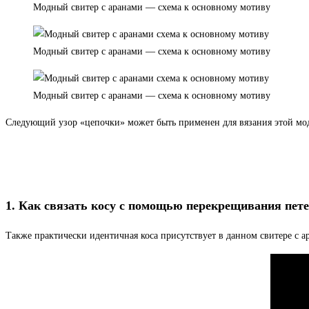
Модный свитер с аранами — схема к основному мотиву
Модный свитер с аранами — схема к основному мотиву
Модный свитер с аранами — схема к основному мотиву
Следующий узор «цепочки» может быть применен для вязания этой мод
1. Как связать косу с помощью перекрещивания пете
Также практически идентичная коса присутствует в данном свитере с а