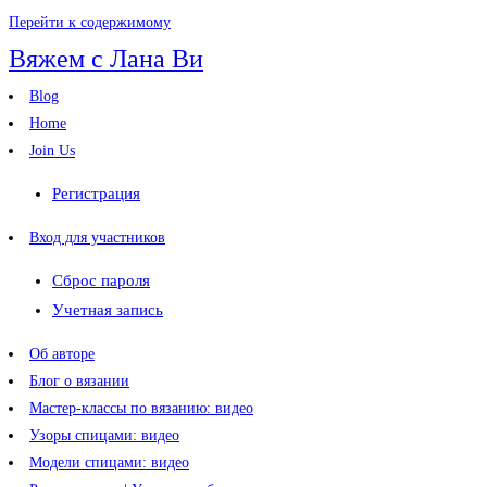
Перейти к содержимому
Вяжем с Лана Ви
Blog
Home
Join Us
Регистрация
Вход для участников
Сброс пароля
Учетная запись
Об авторе
Блог о вязании
Мастер-классы по вязанию: видео
Узоры спицами: видео
Модели спицами: видео