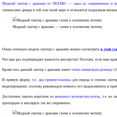
Модный свитер с аранами от NEEMIC
— одна из современных и м
элементами декора в той или иной мере и отличается подиумная вязана
Модный свитер с аранами — схема к основному мотиву
Очень похожую модель свитера с аранами можно посмотреть
в этой ст
Что еще раз подтверждает важность мастерства! Поэтому, если вам нрав
Кроме них данный свитер с аранами имеет
очень невысокую резинку
(1
И прямую форму, т.е.
два прямоугольника
для переда и спинки свитер
моделировании, поэтому рекомендую немного его видоизменить и при
Достаточно связать воротник из
меньшего количества петель
, т.е. не 
пропорции и выглядеть так же современно.