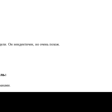
ели. Он неидентичен, но очень похож.
ль:
ранами.