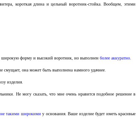
витера, короткая длина и цельный воротник-стойка. Вообщем, этими
ну, широкую форму и высокий воротник, но выполнен
более аккуратно
.
 не смущает, она может быть выполнена намного удачнее.
изу изделия.
ьники. Не могу сказать, что мне очень нравится подобное решение в
и
не такими широкими
у основания. Ваше изделие будет иметь красивые