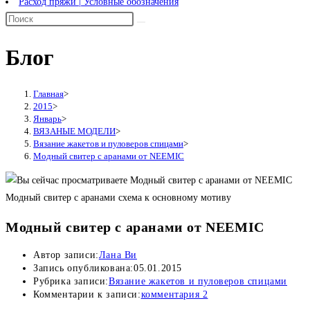
Расход пряжи | Условные обозначения
Блог
Главная
>
2015
>
Январь
>
ВЯЗАНЫЕ МОДЕЛИ
>
Вязание жакетов и пуловеров спицами
>
Модный свитер с аранами от NEEMIC
Модный свитер с аранами схема к основному мотиву
Модный свитер с аранами от NEEMIC
Автор записи:
Лана Ви
Запись опубликована:
05.01.2015
Рубрика записи:
Вязание жакетов и пуловеров спицами
Комментарии к записи:
комментария 2