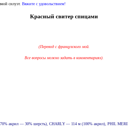
ямой силуэт
.
Вяжите с удовольствием!
Красный свитер спицами
(Перевод с французского мой.
Все вопросы можно задать в комментариях).
(70% акрил — 30% шерсть),
CHARLY —
114 м (100% акрил), PHIL MER