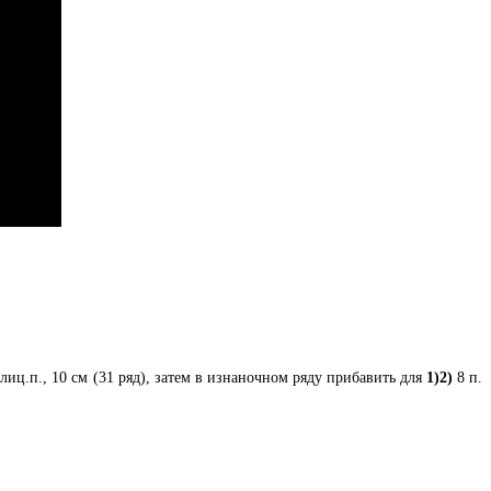
лиц.п., 10 см (31 ряд), затем в изнаночном ряду прибавить для
1)2
)
8 п.