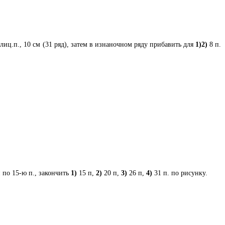
лиц.п., 10 см (31 ряд), затем в изнаночном ряду прибавить для
1)2
)
8 п.
й по 15-ю п., закончить
1)
15 п,
2)
20 п,
3)
26 п,
4)
31 п. по рисунку.