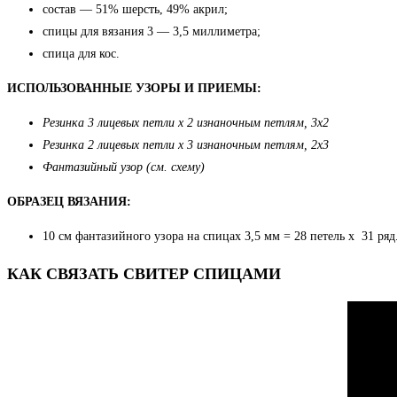
состав — 51% шерсть, 49% акрил;
спицы для вязания 3 — 3,5 миллиметра;
спица для кос.
ИСПОЛЬЗОВАННЫЕ УЗОРЫ И ПРИЕМЫ:
Резинка 3 лицевых петли х 2 изнаночным петлям, 3х2
Резинка 2 лицевых петли х 3 изнаночным петлям, 2х3
Фантазийный узор (см. схему)
ОБРАЗЕЦ ВЯЗАНИЯ:
10 см фантазийного узора на спицах 3,5 мм = 28 петель х 31 ряд
КАК СВЯЗАТЬ СВИТЕР СПИЦАМИ