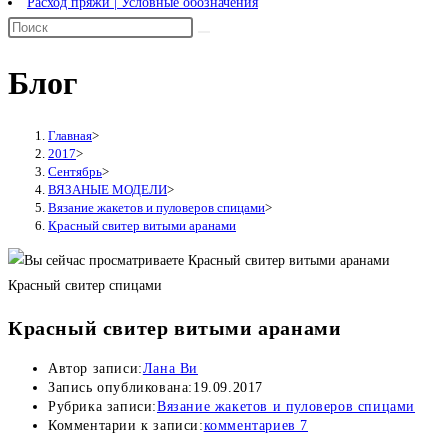
Расход пряжи | Условные обозначения
Блог
Главная
>
2017
>
Сентябрь
>
ВЯЗАНЫЕ МОДЕЛИ
>
Вязание жакетов и пуловеров спицами
>
Красный свитер витыми аранами
Красный свитер спицами
Красный свитер витыми аранами
Автор записи:
Лана Ви
Запись опубликована:
19.09.2017
Рубрика записи:
Вязание жакетов и пуловеров спицами
Комментарии к записи:
комментариев 7