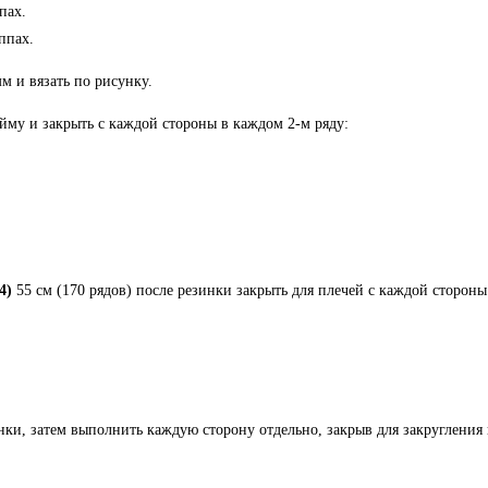
ппах.
уппах.
м и вязать по рисунку.
ойму и закрыть с каждой стороны в каждом 2-м ряду:
4)
55 см (170 рядов) после резинки закрыть для плечей с каждой стороны
нки, затем выполнить каждую сторону отдельно, закрыв для закругления в