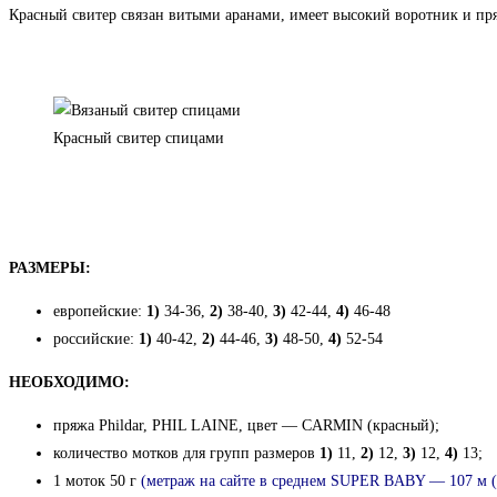
Красный свитер связан витыми аранами, имеет высокий воротник и пр
Красный свитер спицами
РАЗМЕРЫ:
европейские:
1)
34-36,
2)
38-40,
3)
42-44,
4)
46-48
российские:
1)
40-42,
2)
44-46,
3)
48-50,
4)
52-54
НЕОБХОДИМО:
пряжа Phildar, PHIL LAINE, цвет — CARMIN (красный);
количество мотков для групп размеров
1)
11,
2)
12,
3)
12,
4)
13;
1 моток 50 г
(метраж на сайте в среднем SUPER BABY —
107 м 