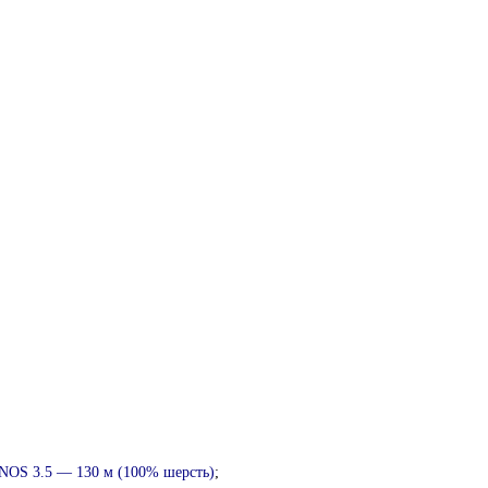
INOS 3.5 —
130 м (100% шерсть)
;