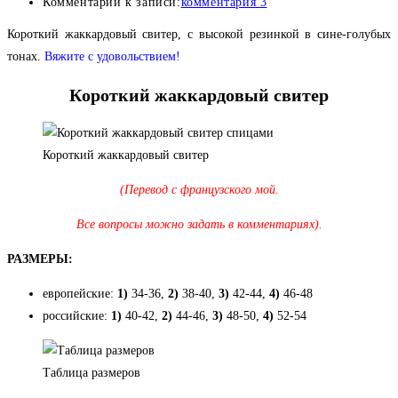
Комментарии к записи:
комментария 3
Короткий жаккардовый свитер, с высокой резинкой в сине-голубых
тонах
.
Вяжите с удовольствием!
Короткий жаккардовый свитер
Короткий жаккардовый свитер
(Перевод с французского мой.
Все вопросы можно задать в комментариях).
РАЗМЕРЫ:
европейские:
1)
34-36,
2)
38-40,
3)
42-44,
4)
46-48
российские:
1)
40-42,
2)
44-46,
3)
48-50,
4)
52-54
Таблица размеров