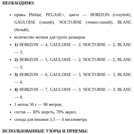
НЕОБХОДИМО:
пряжа Phildar, PEGASE+, цвета — HORIZON (голубой),
GAULOISE (синий), NOCTURNE (темно-синий), BLANC
(белый);
количество мотков для групп размеров:
1)
HORIZON — 4, GAULOISE — 2, NOCTURNE — 2, BLANC
— 3;
2)
HORIZON — 5, GAULOISE — 2, NOCTURNE — 2, BLANC
— 3;
3)
HORIZON — 6, GAULOISE — 3, NOCTURNE — 3, BLANC
— 4;
4)
HORIZON — 7, GAULOISE — 3, NOCTURNE — 3, BLANC
— 4;
1 моток 50 г — 90 метров;
состав — 30% шерсть, 70% акрил;
спицы для вязания 3,5 — 4 миллиметра.
ИСПОЛЬЗОВАННЫЕ УЗОРЫ И ПРИЕМЫ: