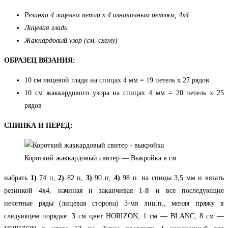
Резинка 4 лицевых петли х 4 изнаночным петлям, 4х4
Лицевая гладь
Жаккардовый узор (см. схему)
ОБРАЗЕЦ ВЯЗАНИЯ:
10 см лицевой глади на спицах 4 мм = 19 петель х 27 рядов
10 см жаккардового узора на спицах 4 мм = 20 петель х 25
рядов
СПИНКА И ПЕРЕД:
Короткий жаккардовый свитер — Выкройка в см
набрать
1)
74 п,
2)
82 п,
3)
90 п,
4)
98 п. на спицы 3,5 мм и вязать
резинкой 4х4, начиная и заканчивая 1-й и все последующие
нечетные ряды (лицевая сторона) 3-мя лиц.п., меняя пряжу в
следующем порядке: 3 см цвет HORIZON, 1 см — BLANC, 8 см —