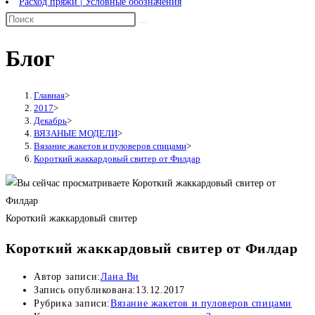
Расход пряжи | Условные обозначения
Блог
Главная
>
2017
>
Декабрь
>
ВЯЗАНЫЕ МОДЕЛИ
>
Вязание жакетов и пуловеров спицами
>
Короткий жаккардовый свитер от Филдар
Короткий жаккардовый свитер
Короткий жаккардовый свитер от Филдар
Автор записи:
Лана Ви
Запись опубликована:
13.12.2017
Рубрика записи:
Вязание жакетов и пуловеров спицами