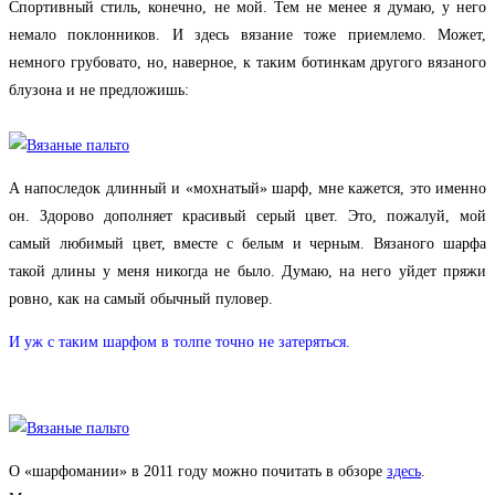
Спортивный стиль, конечно, не мой. Тем не менее я думаю, у него
немало поклонников. И здесь вязание тоже приемлемо. Может,
немного грубовато, но, наверное, к таким ботинкам другого вязаного
блузона и не предложишь:
А напоследок длинный и «мохнатый» шарф, мне кажется, это именно
он. Здорово дополняет красивый серый цвет. Это, пожалуй, мой
самый любимый цвет, вместе с белым и черным. Вязаного шарфа
такой длины у меня никогда не было. Думаю, на него уйдет пряжи
ровно, как на самый обычный пуловер.
И уж с таким шарфом в толпе точно не затеряться.
О «шарфомании» в 2011 году можно почитать в обзоре
здесь
.