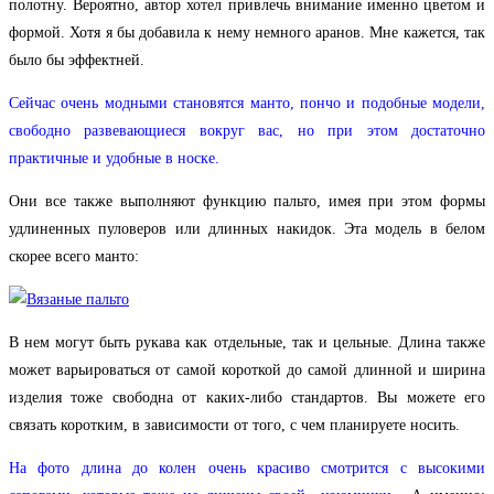
полотну. Вероятно, автор хотел привлечь внимание именно цветом и
формой. Хотя я бы добавила к нему немного аранов. Мне кажется, так
было бы эффектней.
Сейчас очень модными становятся манто, пончо и подобные модели,
свободно развевающиеся вокруг вас, но при этом достаточно
практичные и удобные в носке.
Они все также выполняют функцию пальто, имея при этом формы
удлиненных пуловеров или длинных накидок. Эта модель в белом
скорее всего манто:
В нем могут быть рукава как отдельные, так и цельные. Длина также
может варьироваться от самой короткой до самой длинной и ширина
изделия тоже свободна от каких-либо стандартов. Вы можете его
связать коротким, в зависимости от того, с чем планируете носить.
На фото длина до колен очень красиво смотрится с высокими