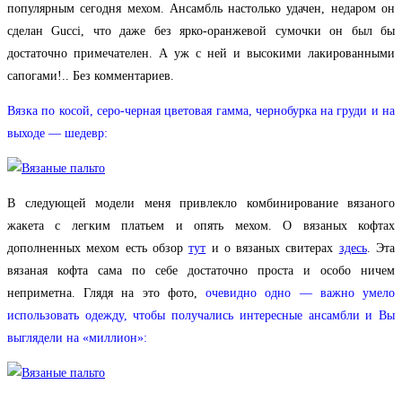
популярным сегодня мехом. Ансамбль настолько удачен, недаром он
сделан Gucci, что даже без ярко-оранжевой сумочки он был бы
достаточно примечателен. А уж с ней и высокими лакированными
сапогами!.. Без комментариев.
Вязка по косой, серо-черная цветовая гамма, чернобурка на груди и на
выходе — шедевр:
В следующей модели меня привлекло комбинирование вязаного
жакета с легким платьем и опять мехом. О вязаных кофтах
дополненных мехом есть обзор
тут
и о вязаных свитерах
здесь
. Эта
вязаная кофта сама по себе достаточно проста и особо ничем
неприметна. Глядя на это фото,
очевидно одно — важно умело
использовать одежду, чтобы получались интересные ансамбли и Вы
выглядели на «миллион»: