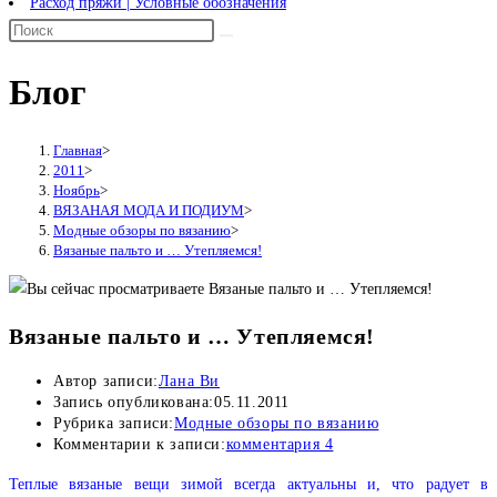
Расход пряжи | Условные обозначения
Блог
Главная
>
2011
>
Ноябрь
>
ВЯЗАНАЯ МОДА И ПОДИУМ
>
Модные обзоры по вязанию
>
Вязаные пальто и … Утепляемся!
Вязаные пальто и … Утепляемся!
Автор записи:
Лана Ви
Запись опубликована:
05.11.2011
Рубрика записи:
Модные обзоры по вязанию
Комментарии к записи:
комментария 4
Теплые вязаные вещи зимой всегда актуальны и, что радует в