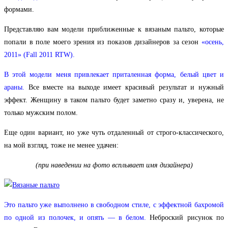
формами.
Представляю вам модели приближенные к вязаным пальто, которые
попали в поле моего зрения из показов дизайнеров за сезон
«осень,
2011» (Fall 2011 RTW).
В этой модели меня привлекает приталенная форма, белый цвет и
араны.
Все вместе на выходе имеет красивый результат и нужный
эффект. Женщину в таком пальто будет заметно сразу и, уверена, не
только мужским полом.
Еще один вариант, но уже чуть отдаленный от строго-классического,
на мой взгляд, тоже не менее удачен:
(при наведении на фото всплывает имя дизайнера)
Это пальто уже выполнено в свободном стиле, с эффектной бахромой
по одной из полочек, и опять — в белом.
Неброский рисунок по