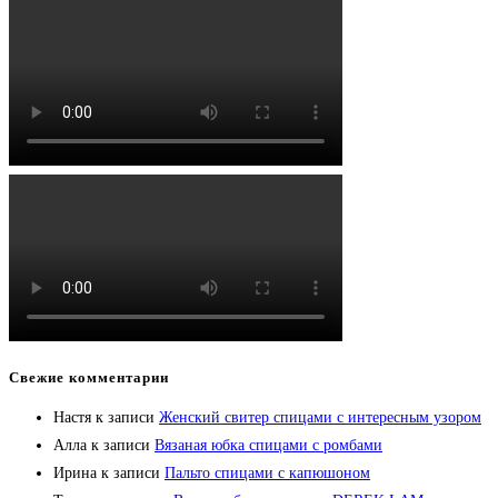
Свежие комментарии
Настя
к записи
Женский свитер спицами с интересным узором
Алла
к записи
Вязаная юбка спицами с ромбами
Ирина
к записи
Пальто спицами с капюшоном