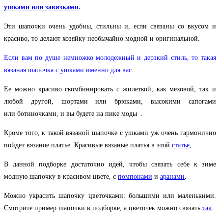
ушками или завязками
.
Эти шапочки очень удобны, стильны и, если связаны со вкусом и
красиво, то делают хозяйку необычайно модной и оригинальной.
Если вам по душе немножко молодежный и дерзкий стиль, то такая
вязаная шапочка с ушками именно для вас.
Ее можно красиво скомбинировать с жилеткой, как меховой, так и
любой другой, шортами или брюками, высокими сапогами
или ботиночками, и вы будете на пике моды
.
Кроме того, к такой вязаной шапочке с ушками уж очень гармонично
пойдет вязаное платье. Красивые вязаные платья в этой
статье
,
В данной подборке достаточно идей, чтобы связать себе к зиме
модную шапочку в красивом цвете, с
помпонами
и
аранами
.
Можно украсить шапочку цветочками: большими или маленькими.
Смотрите пример шапочки в подборке, а цветочек можно связать
так
.