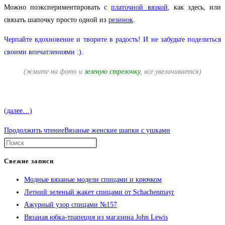
Можно поэкспериментировать с
платочной вязкой
, как здесь, или
связать шапочку просто одной из
резинок
.
Черпайте вдохновение и творите в радость! И не забудьте поделиться
своими впечатлениями :).
(жмите на фото и
зеленую стрелочку
, все увеличивается)
(далее…)
Продолжить чтение
Вязаные женские шапки с ушками
Свежие записи
Модные вязаные модели спицами и крючком
Летний зеленый жакет спицами от Schachenmayr
Ажурный узор спицами №157
Вязаная юбка-трапеция из магазина John Lewis