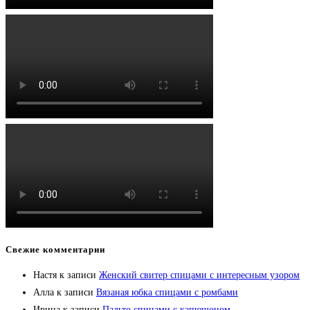
Свежие комментарии
Настя
к записи
Женский свитер спицами с интересным узором
Алла
к записи
Вязаная юбка спицами с ромбами
Ирина
к записи
Пальто спицами с капюшоном