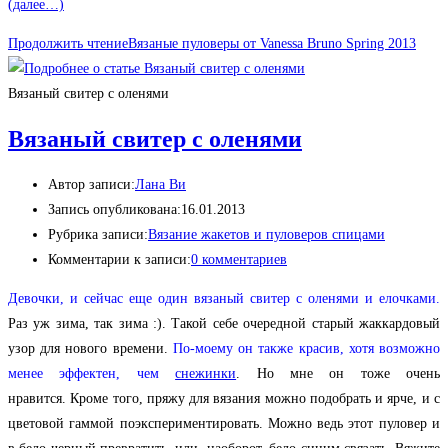
(далее…)
Продолжить чтение
Вязаные пуловеры от Vanessa Bruno Spring 2013
Вязаный свитер с оленями
Вязаный свитер с оленями
Автор записи:
Лана Ви
Запись опубликована:
16.01.2013
Рубрика записи:
Вязание жакетов и пуловеров спицами
Комментарии к записи:
0 комментариев
Девочки, и сейчас еще один вязаный свитер с оленями и елочками.
Раз уж зима, так зима :). Такой себе очередной старый жаккардовый
узор для нового времени.
По-моему он также красив, хотя возможно
менее эффектен, чем
снежинки
. Но мне он тоже очень
нравится. Кроме того, пряжу для вязания можно подобрать и ярче, и с
цветовой гаммой поэкспериментировать. Можно ведь этот пуловер и