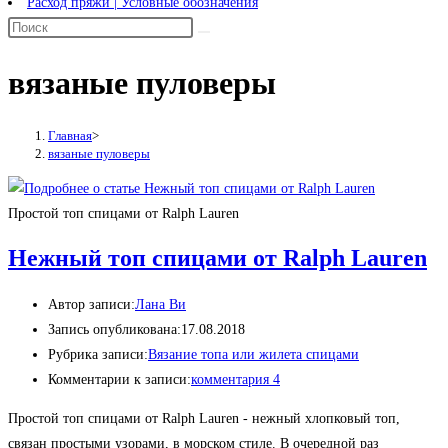
Расход пряжи | Условные обозначения
вязаные пуловеры
Главная
>
вязаные пуловеры
Простой топ спицами от Ralph Lauren
Нежный топ спицами от Ralph Lauren
Автор записи:
Лана Ви
Запись опубликована:
17.08.2018
Рубрика записи:
Вязание топа или жилета спицами
Комментарии к записи:
комментария 4
Простой топ спицами от Ralph Lauren - нежный хлопковый топ,
связан простыми узорами, в морском стиле. В очередной раз