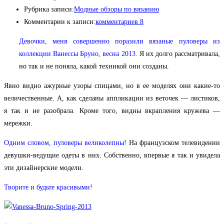
Рубрика записи:
Модные обзоры по вязанию
Комментарии к записи:
комментариев 8
Девочки, меня совершенно поразили вязаные пуловеры из
коллекции Ванессы Бруно, весна 2013.
Я их долго рассматривала,
но так и не поняла, какой техникой они созданы.
Явно видно ажурные узоры спицами, но в ее моделях они какие-то
величественные. А, как сделаны аппликации из веточек — листиков,
я так и не разобрала. Кроме того, видны вкрапления кружева —
мережки.
Одним словом, пуловеры великолепны!
На французском телевидении
девушки-ведущие одеты в них. Собственно, впервые я так и увидела
эти дизайнерские модели.
Творите и будьте красивыми!