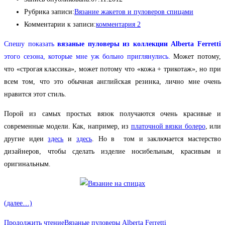
Рубрика записи:
Вязание жакетов и пуловеров спицами
Комментарии к записи:
комментария 2
Спешу показать
вязаные пуловеры из коллекции Alberta Ferretti
этого сезона, которые мне уж больно приглянулись.
Может потому,
что «строгая классика», может потому что «кожа + трикотаж», но при
всем том, что это обычная английская резинка, лично мне очень
нравится этот стиль.
Порой из самых простых вязок получаются очень красивые и
современные модели. Как, например, из
платочной вязки болеро
, или
другие идеи
здесь
и
здесь
. Но в том и заключается мастерство
дизайнеров, чтобы сделать изделие носибельным, красивым и
оригинальным.
(далее…)
Продолжить чтение
Вязаные пуловеры Alberta Ferretti