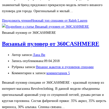
знаменитый бренд предложил прекрасную модель летнего вязаного
пуловера для города. Оригинальный и милый…
Продолжить чтение
Нежный топ спицами от Ralph Lauren
Вязаный пуловер от 360CASHMERE
Вязаный пуловер от 360CASHMERE
Автор записи:
Лана Ви
Запись опубликована:
09.04.2018
Рубрика записи:
Вязание жакетов и пуловеров спицами
Комментарии к записи:
комментариев 5
Вязаный пуловер спицами от 360CASHMERE - красивый пуловер из
интернет-магазина Revolveclothing. В данной модели объединены
оригинальный арановый узор со спущенной петлей, рукава реглан и
круглая горловина. Состав фабричной пряжи: 35% акрил, 35% шерсть
мериноса, 30% альпака. Спинка связана…