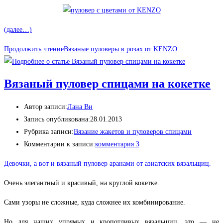
(далее…)
Продолжить чтение
Вязаные пуловеры в розах от KENZO
Вязаный пуловер спицами на кокетке
Автор записи:
Лана Ви
Запись опубликована:
28.01.2013
Рубрика записи:
Вязание жакетов и пуловеров спицами
Комментарии к записи:
комментария 3
Девочки, а вот и вязаный пуловер аранами от азиатских вязальщиц.
Очень элегантный и красивый, на круглой кокетке.
Сами узоры не сложные, куда сложнее их комбинирование.
Но для наших упрямых и кропотливых вязальщиц, это — не