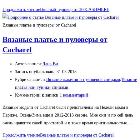
Продолжить чтение
Вязаный пуловер от 360CASHMERE
Вязаные платье и пуловеры от Cacharel
Вязаные платье и пуловеры от
Cacharel
Автор записи:
Лана Ви
Запись опубликована:
31.03.2018
Рубрика записи:
Вязание жакетов и пуловеров спицами
/
Вязание
платья или туники спицами
Комментарии к записи:
1 комментарий
Вязаные модели от Cacharel были представлены на Недели моды в
Париже, Осень/Зима еще в 2012-2013 сезоне. Мне они и по сей день
очень нравятся своей простотой и в тоже время оригинальностью.…
Продолжить чтение
Вязаные платье и пуловеры от Cacharel