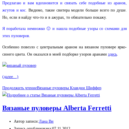
Предлагаю и вам вдохновится и связать себе подобные из аранов,
жгутов и кос.
Видимо, такие свитера модели больше всего по душе.
Но, если я найду что-то и в ажурах, то обязательно покажу.
Я поработала немножко 🙂 и нашла подобные узоры со схемами для
этих пуловеров.
Особенно повезло с центральным араном на вязаном пуловере ярко-
синего цвета. Он оказался в моей подборке узоров аранами
здесь
.
(далее…)
Продолжить чтение
Вязаные пуловеры Клавдии Шиффер
Вязаные пуловеры Alberta Ferretti
Автор записи:
Лана Ви
Запись опубликована:
07.11.2012