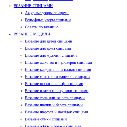
ВЯЗАНИЕ СПИЦАМИ
Ажурные узоры спицами
Рельефные узоры спицами
Советы по вязанию
ВЯЗАНЫЕ МОДЕЛИ
Вязание для детей спицами
Вязание для дома спицами
Вязание для мужчин спицами
Вязание жакетов и пуловеров спицами
Вязание кардиганов и пальто спицами
Вязание митенки и варежки спицами
Вязание носки и гольфы спицами
Вязание платья или туники спицами
Вязание топа или жилета спицами
Вязание шапки и берета спицами
Вязание шарфов и накидок спицами
Вязаные сумки спицами
Вязаные юбки и брюки спицами