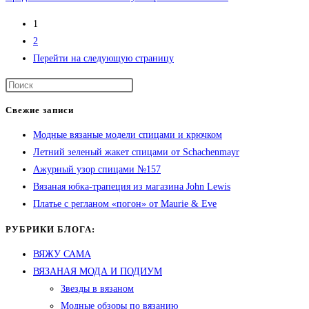
1
2
Перейти на следующую страницу
Свежие записи
Модные вязаные модели спицами и крючком
Летний зеленый жакет спицами от Schachenmayr
Ажурный узор спицами №157
Вязаная юбка-трапеция из магазина John Lewis
Платье с регланом «погон» от Maurie & Eve
РУБРИКИ БЛОГА:
ВЯЖУ САМА
ВЯЗАНАЯ МОДА И ПОДИУМ
Звезды в вязаном
Модные обзоры по вязанию