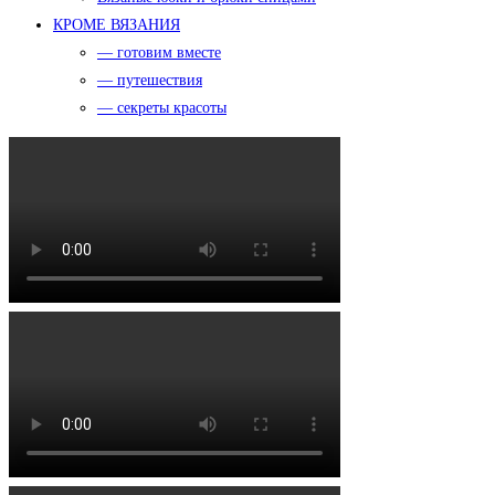
КРОМЕ ВЯЗАНИЯ
— готовим вместе
— путешествия
— секреты красоты