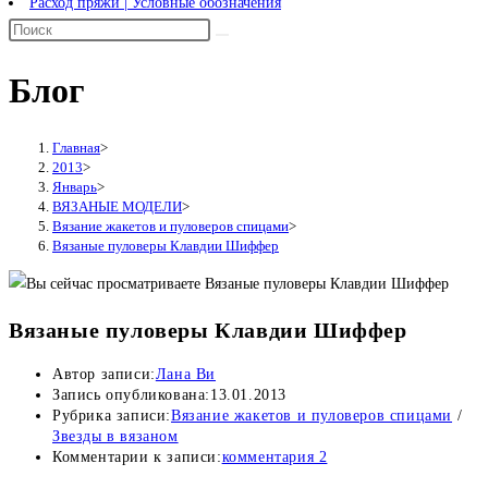
Расход пряжи | Условные обозначения
Блог
Главная
>
2013
>
Январь
>
ВЯЗАНЫЕ МОДЕЛИ
>
Вязание жакетов и пуловеров спицами
>
Вязаные пуловеры Клавдии Шиффер
Вязаные пуловеры Клавдии Шиффер
Автор записи:
Лана Ви
Запись опубликована:
13.01.2013
Рубрика записи:
Вязание жакетов и пуловеров спицами
/
Звезды в вязаном
Комментарии к записи:
комментария 2