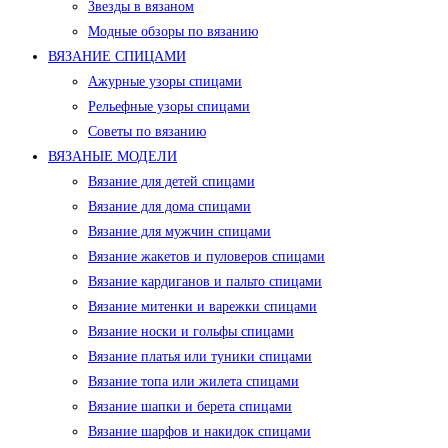
Звезды в вязаном
Модные обзоры по вязанию
ВЯЗАНИЕ СПИЦАМИ
Ажурные узоры спицами
Рельефные узоры спицами
Советы по вязанию
ВЯЗАНЫЕ МОДЕЛИ
Вязание для детей спицами
Вязание для дома спицами
Вязание для мужчин спицами
Вязание жакетов и пуловеров спицами
Вязание кардиганов и пальто спицами
Вязание митенки и варежки спицами
Вязание носки и гольфы спицами
Вязание платья или туники спицами
Вязание топа или жилета спицами
Вязание шапки и берета спицами
Вязание шарфов и накидок спицами