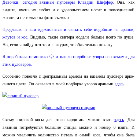
Девочки, сегодня вязаные пуловеры Клавдии Шиффер.
Она, как
видите, очень их любит и с удовольствием носит в повседневной
жизни, а не только на фото-съемках.
Предлагаю и вам вдохновится и связать себе подобные из аранов,
жгутов и кос.
Видимо, такие свитера модели больше всего по душе.
Но, если я найду что-то и в ажурах, то обязательно покажу.
Я поработала немножко 🙂 и нашла подобные узоры со схемами для
этих пуловеров.
Особенно повезло с центральным араном на вязаном пуловере ярко-
синего цвета. Он оказался в моей подборке узоров аранами
здесь
.
Схему широкой косы для этого кардигана можно взять
здесь
. Для
вязания потребуются большие спицы, можно и номер 8 взять. И
можно увеличить количество петель в самой косе, чтобы она была