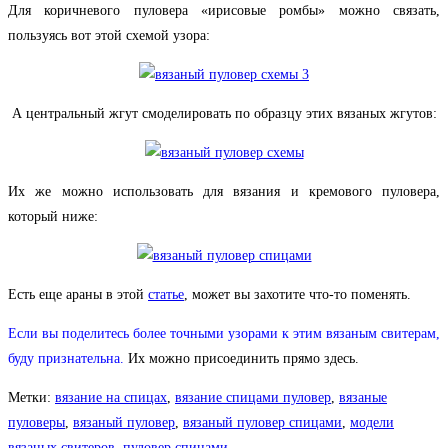
Для коричневого пуловера «ирисовые ромбы» можно связать,
пользуясь вот этой схемой узора:
А центральный жгут смоделировать по образцу этих вязаных жгутов:
Их же можно использовать для вязания и кремового пуловера,
который ниже:
Есть еще араны в этой
статье
, может вы захотите что-то поменять.
Если вы поделитесь более точными узорами к этим вязаным свитерам,
буду признательна.
Их можно присоединить прямо здесь.
Метки
:
вязание на спицах
,
вязание спицами пуловер
,
вязаные
пуловеры
,
вязаный пуловер
,
вязаный пуловер спицами
,
модели
вязаных свитеров
,
пуловер спицами