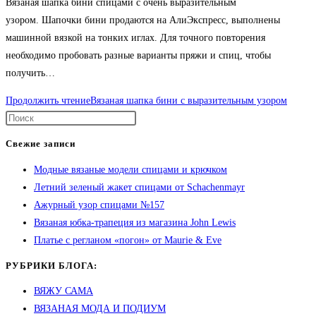
Вязаная шапка бини спицами с очень выразительным
узором. Шапочки бини продаются на АлиЭкспресс, выполнены
машинной вязкой на тонких иглах. Для точного повторения
необходимо пробовать разные варианты пряжи и спиц, чтобы
получить…
Продолжить чтение
Вязаная шапка бини с выразительным узором
Свежие записи
Модные вязаные модели спицами и крючком
Летний зеленый жакет спицами от Schachenmayr
Ажурный узор спицами №157
Вязаная юбка-трапеция из магазина John Lewis
Платье с регланом «погон» от Maurie & Eve
РУБРИКИ БЛОГА:
ВЯЖУ САМА
ВЯЗАНАЯ МОДА И ПОДИУМ