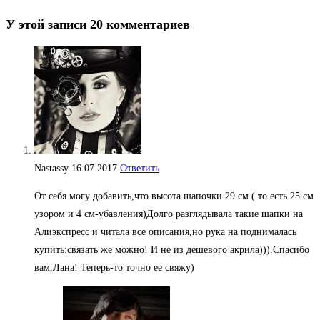
У этой записи 20 комментариев
Nastassy
16.07.2017
Ответить
От себя могу добавить,что высота шапочки 29 см ( то есть 25 см
узором и 4 см-убавления)Долго разглядывала такие шапки на
Алиэкспресс и читала все описания,но рука на поднималась
купить:связать же можно! И не из дешевого акрила))).Спасибо
вам,Лана! Теперь-то точно ее свяжу)