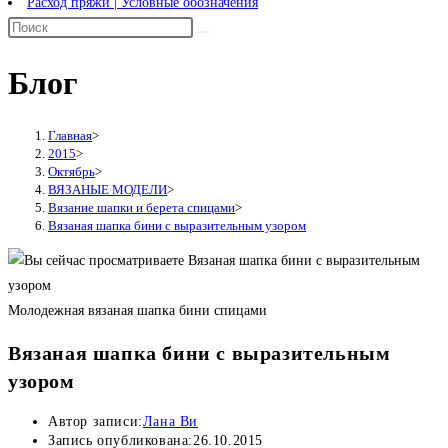
Расход пряжи | Условные обозначения
Блог
Главная
>
2015
>
Октябрь
>
ВЯЗАНЫЕ МОДЕЛИ
>
Вязание шапки и берета спицами
>
Вязаная шапка бини с выразительным узором
Молодежная вязаная шапка бини спицами
Вязаная шапка бини с выразительным
узором
Автор записи:
Лана Ви
Запись опубликована:
26.10.2015