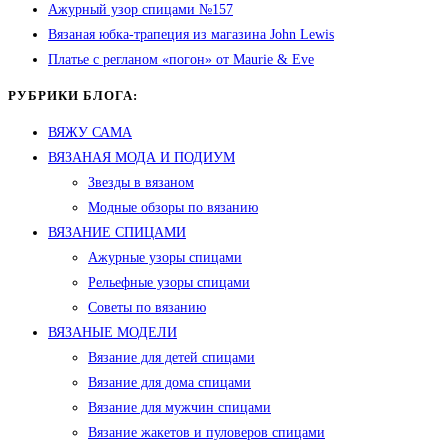
Ажурный узор спицами №157
Вязаная юбка-трапеция из магазина John Lewis
Платье с регланом «погон» от Maurie & Eve
РУБРИКИ БЛОГА:
ВЯЖУ САМА
ВЯЗАНАЯ МОДА И ПОДИУМ
Звезды в вязаном
Модные обзоры по вязанию
ВЯЗАНИЕ СПИЦАМИ
Ажурные узоры спицами
Рельефные узоры спицами
Советы по вязанию
ВЯЗАНЫЕ МОДЕЛИ
Вязание для детей спицами
Вязание для дома спицами
Вязание для мужчин спицами
Вязание жакетов и пуловеров спицами