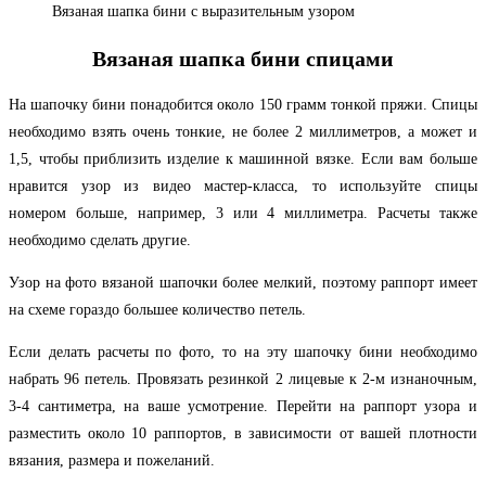
Вязаная шапка бини с выразительным узором
Вязаная шапка бини спицами
На шапочку бини понадобится около 150 грамм тонкой пряжи. Спицы
необходимо взять очень тонкие, не более 2 миллиметров, а может и
1,5, чтобы приблизить изделие к машинной вязке. Если вам больше
нравится узор из видео мастер-класса, то используйте спицы
номером больше, например, 3 или 4 миллиметра. Расчеты также
необходимо сделать другие.
Узор на фото вязаной шапочки более мелкий, поэтому раппорт имеет
на схеме гораздо большее количество петель.
Если делать расчеты по фото, то на эту шапочку бини необходимо
набрать 96 петель. Провязать резинкой 2 лицевые к 2-м изнаночным,
3-4 сантиметра, на ваше усмотрение. Перейти на раппорт узора и
разместить около 10 раппортов, в зависимости от вашей плотности
вязания, размера и пожеланий.