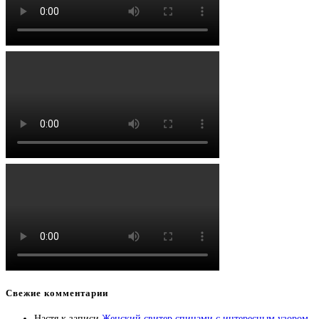
Свежие комментарии
Настя
к записи
Женский свитер спицами с интересным узором