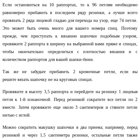
Если остановиться на 10 раппортах, то к 96 петлям необходимо
равномерно прибавить в последнем ряду резинки, а лучше всего
провязать 2 ряда лицевой гладью для перехода на узор, еще 74 петли.
Это может быть очень много для вашего номера спиц. Поэтому
прежде, чем приступать к вязанию шапочки подобным узором,
провяжите 2 раппорта в ширину на выбранной вами пряже и спицах,
чтобы окончательно определиться с плотностью вязания и с
количеством раппортов для вашей шапки-бини.
Так же не забудьте прибавить 2 кромочные петли, если вы
решите вязать шапочку не на круговых спицах.
Провяжите в высоту 3,5 раппорта и перейдите на резинку 1 лицевая
петля к 1-й изнаночной. Перед резинкой сократите все петли по 2
вместе. Затем провяжите еще около 3 сантимтеров и стяните петли
нитью с иглой.
Можно сократить макушку шапочки в два приема; например, перед
резинкой и через 1,5 сантиметра резинки, остальные петли также