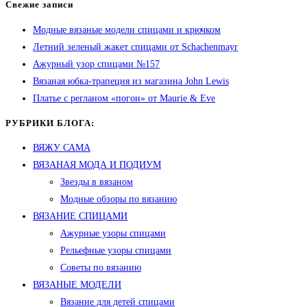
Свежие записи
Модные вязаные модели спицами и крючком
Летний зеленый жакет спицами от Schachenmayr
Ажурный узор спицами №157
Вязаная юбка-трапеция из магазина John Lewis
Платье с регланом «погон» от Maurie & Eve
РУБРИКИ БЛОГА:
ВЯЖУ САМА
ВЯЗАНАЯ МОДА И ПОДИУМ
Звезды в вязаном
Модные обзоры по вязанию
ВЯЗАНИЕ СПИЦАМИ
Ажурные узоры спицами
Рельефные узоры спицами
Советы по вязанию
ВЯЗАНЫЕ МОДЕЛИ
Вязание для детей спицами