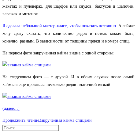
жакетах и пуловерах, для шарфов или снудов, бактусов и шапочек,
варежек и митенок …
Я сделала небольшой мастер-класс, чтобы показать
поэтапно
.
А сейчас
хочу сразу сказать, что количество рядов и петель может быть,
конечно, разным. В зависимости от толщины пряжи и номера спиц.
На первом фото закрученная кайма видна с одной стороны:
На следующем фото — с другой. И в обоих случаях после самой
каймы я еще провязала несколько рядов платочной вязкой:
(далее…)
Продолжить чтение
Закрученная кайма спицами