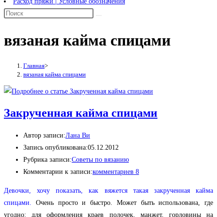
Расход пряжи | Условные обозначения
вязаная кайма спицами
Главная
>
вязаная кайма спицами
Закрученная кайма спицами
Автор записи:
Лана Ви
Запись опубликована:
05.12.2012
Рубрика записи:
Советы по вязанию
Комментарии к записи:
комментариев 8
Девочки, хочу показать, как вяжется такая закрученная кайма
спицами.
Очень просто и быстро. Может быть использована, где
угодно: для оформления краев полочек, манжет, горловины на