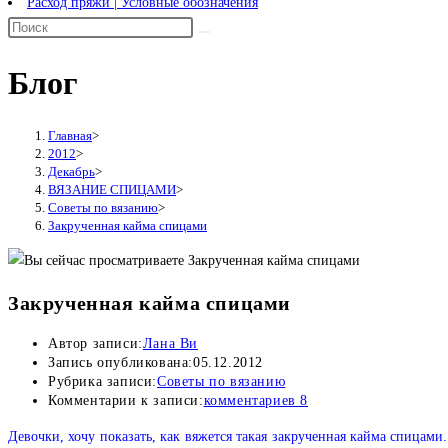
Расход пряжи | Условные обозначения
Блог
Главная
>
2012
>
Декабрь
>
ВЯЗАНИЕ СПИЦАМИ
>
Советы по вязанию
>
Закрученная кайма спицами
Закрученная кайма спицами
Автор записи:
Лана Ви
Запись опубликована:
05.12.2012
Рубрика записи:
Советы по вязанию
Комментарии к записи:
комментариев 8
Девочки, хочу показать, как вяжется такая закрученная кайма спицами.