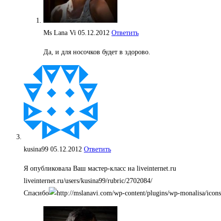
Ms Lana Vi
05.12.2012
Ответить
Да, и для носочков будет в здорово.
kusina99
05.12.2012
Ответить
Я опубликовала Ваш мастер-класс на liveinternet.ru
liveinternet.ru/users/kusina99/rubric/2702084/
Спасибо