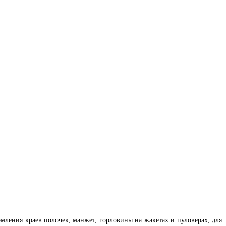
мления краев полочек, манжет, горловины на жакетах и пуловерах, для