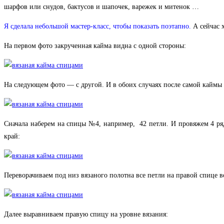
шарфов или снудов, бактусов и шапочек, варежек и митенок …
Я сделала небольшой мастер-класс, чтобы показать
поэтапно
.
А сейчас х
На первом фото закрученная кайма видна с одной стороны:
На следующем фото — с другой. И в обоих случаях после самой каймы я
Сначала наберем на спицы №4, например, 42 петли. И провяжем 4 ряд
край:
Переворачиваем под низ вязаного полотна все петли на правой спице в
Далее выравниваем правую спицу на уровне вязания: