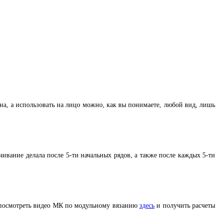
рона, а использовать на лицо можно, как вы понимаете, любой вид, лишь
ивание делала после 5-ти начальных рядов, а также после каждых 5-ти
о посмотреть видео МК по модульному вязанию
здесь
и получить расчеты