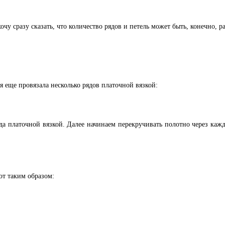
очу сразу сказать, что количество рядов и петель может быть, конечно,
 еще провязала несколько рядов платочной вязкой:
а платочной вязкой. Далее начинаем перекручивать полотно через кажды
от таким образом: