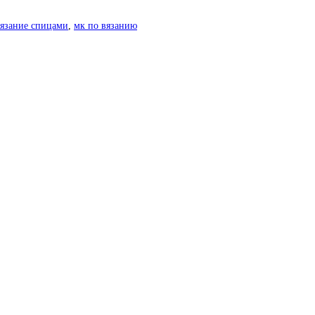
вязание спицами
,
мк по вязанию