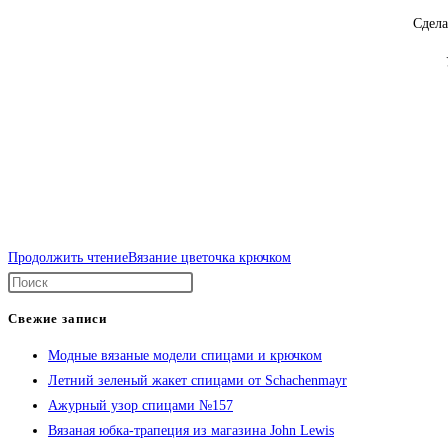
Сдела
Продолжить чтение
Вязание цветочка крючком
Свежие записи
Модные вязаные модели спицами и крючком
Летний зеленый жакет спицами от Schachenmayr
Ажурный узор спицами №157
Вязаная юбка-трапеция из магазина John Lewis