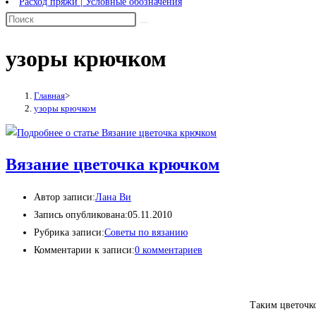
Расход пряжи | Условные обозначения
узоры крючком
Главная
>
узоры крючком
Вязание цветочка крючком
Автор записи:
Лана Ви
Запись опубликована:
05.11.2010
Рубрика записи:
Советы по вязанию
Комментарии к записи:
0 комментариев
Таким цветочко