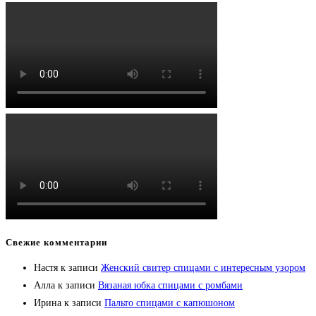
Свежие комментарии
Настя
к записи
Женский свитер спицами с интересным узором
Алла
к записи
Вязаная юбка спицами с ромбами
Ирина
к записи
Пальто спицами с капюшоном