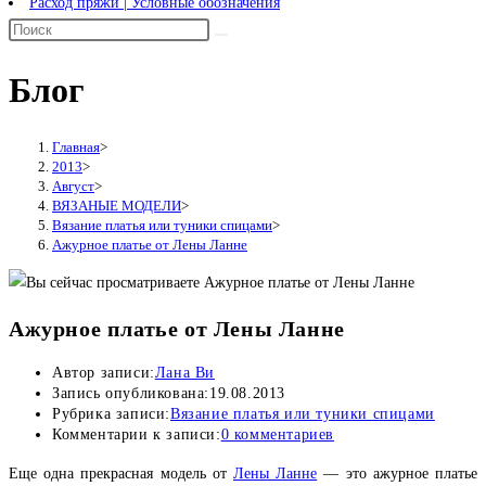
Расход пряжи | Условные обозначения
Блог
Главная
>
2013
>
Август
>
ВЯЗАНЫЕ МОДЕЛИ
>
Вязание платья или туники спицами
>
Ажурное платье от Лены Ланне
Ажурное платье от Лены Ланне
Автор записи:
Лана Ви
Запись опубликована:
19.08.2013
Рубрика записи:
Вязание платья или туники спицами
Комментарии к записи:
0 комментариев
Еще одна прекрасная модель от
Лены Ланне
— это ажурное платье