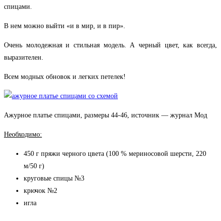
спицами.
В нем можно выйти «и в мир, и в пир».
Очень молодежная и стильная модель. А черный цвет, как всегда,
выразителен.
Всем модных обновок и легких петелек!
Ажурное платье спицами, размеры 44-46, источник — журнал Мод
Необходимо:
450 г пряжи черного цвета (100 % мериносовой шерсти, 220
м/50 г)
круговые спицы №3
крючок №2
игла