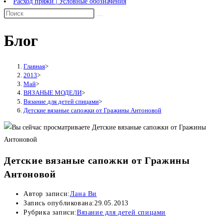
Расход пряжи | Условные обозначения
Блог
Главная
>
2013
>
Май
>
ВЯЗАНЫЕ МОДЕЛИ
>
Вязание для детей спицами
>
Детские вязаные сапожки от Гражины Антоновой
Детские вязаные сапожки от Гражины
Антоновой
Автор записи:
Лана Ви
Запись опубликована:
29.05.2013
Рубрика записи:
Вязание для детей спицами