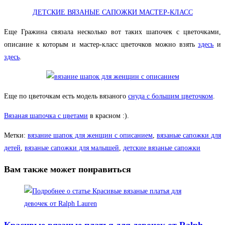
ДЕТСКИЕ ВЯЗАНЫЕ САПОЖКИ МАСТЕР-КЛАСС
Еще Гражина связала несколько вот таких шапочек с цветочками,
описание к которым и мастер-класс цветочков можно взять
здесь
и
здесь
.
Еще по цветочкам есть модель вязаного
снуда с большим цветочком
.
Вязаная шапочка с цветами
в красном :).
Метки
:
вязание шапок для женщин с описанием
,
вязаные сапожки для
детей
,
вязаные сапожки для малышей
,
детские вязаные сапожки
Вам также может понравиться