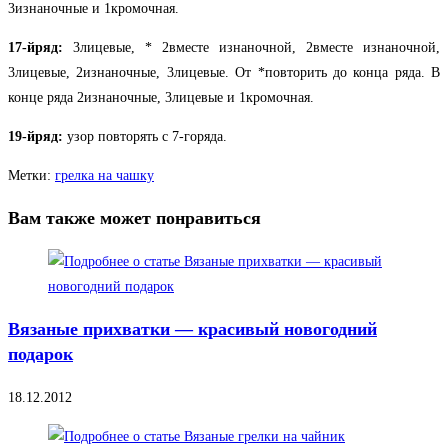
3изнаночные и 1кромочная.
17-йряд:
3лицевые, * 2вместе изнаночной, 2вместе изнаночной,
3лицевые, 2изнаночные, 3лицевые. От *повторить до конца ряда. В
конце ряда 2изнаночные, 3лицевые и 1кромочная.
19-йряд:
узор повторять с 7-горяда.
Метки
:
грелка на чашку
Вам также может понравиться
Вязаные прихватки — красивый новогодний
подарок
18.12.2012