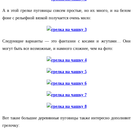
А в этой грелке пуговицы совсем простые, но их много, и на белом
фоне с рельефной вязкой получается очень мило:
Следующие варианты — это фантазии с косами и жгутами… Они
могут быть все возможные, и намного сложнее, чем на фото:
Вот такие большие деревянные пуговицы также интересно дополняют
грелочку: