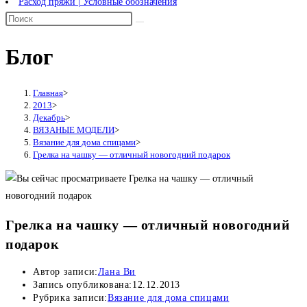
Расход пряжи | Условные обозначения
Блог
Главная
>
2013
>
Декабрь
>
ВЯЗАНЫЕ МОДЕЛИ
>
Вязание для дома спицами
>
Грелка на чашку — отличный новогодний подарок
Грелка на чашку — отличный новогодний
подарок
Автор записи:
Лана Ви
Запись опубликована:
12.12.2013
Рубрика записи:
Вязание для дома спицами