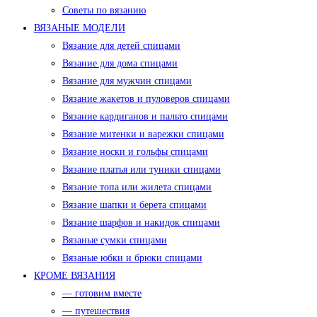
Советы по вязанию
ВЯЗАНЫЕ МОДЕЛИ
Вязание для детей спицами
Вязание для дома спицами
Вязание для мужчин спицами
Вязание жакетов и пуловеров спицами
Вязание кардиганов и пальто спицами
Вязание митенки и варежки спицами
Вязание носки и гольфы спицами
Вязание платья или туники спицами
Вязание топа или жилета спицами
Вязание шапки и берета спицами
Вязание шарфов и накидок спицами
Вязаные сумки спицами
Вязаные юбки и брюки спицами
КРОМЕ ВЯЗАНИЯ
— готовим вместе
— путешествия