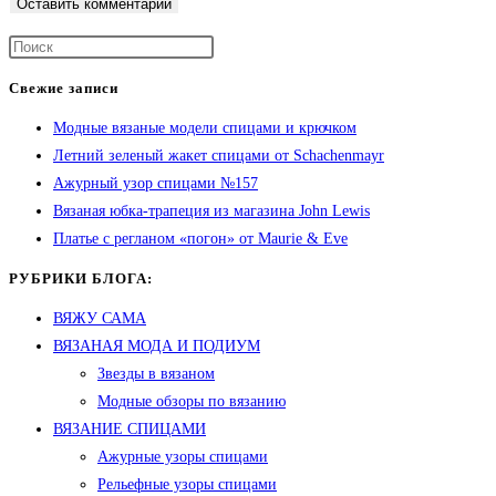
Свежие записи
Модные вязаные модели спицами и крючком
Летний зеленый жакет спицами от Schachenmayr
Ажурный узор спицами №157
Вязаная юбка-трапеция из магазина John Lewis
Платье с регланом «погон» от Maurie & Eve
РУБРИКИ БЛОГА:
ВЯЖУ САМА
ВЯЗАНАЯ МОДА И ПОДИУМ
Звезды в вязаном
Модные обзоры по вязанию
ВЯЗАНИЕ СПИЦАМИ
Ажурные узоры спицами
Рельефные узоры спицами