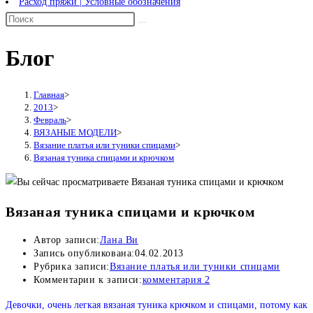
Расход пряжи | Условные обозначения
Блог
Главная
>
2013
>
Февраль
>
ВЯЗАНЫЕ МОДЕЛИ
>
Вязание платья или туники спицами
>
Вязаная туника спицами и крючком
Вязаная туника спицами и крючком
Автор записи:
Лана Ви
Запись опубликована:
04.02.2013
Рубрика записи:
Вязание платья или туники спицами
Комментарии к записи:
комментария 2
Девочки, очень легкая вязаная туника крючком и спицами, потому как