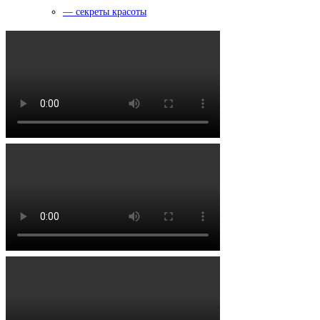
— секреты красоты