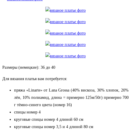
Размеры (немецкие): 36 до 40
Для вязания платья вам потребуется:
пряжa «Linarte» от Lana Grossa (40% вискоза, 30% хлопок, 20%
лён, 10% полиамид, длина = примерно 125м/50г) примерно 700
г тёмно-синего цвета (номер 16)
спицы номер 4
круговые спицы номер 4 длиной 60 см
круговые спицы номер 3,5 и 4 длиной 80 см