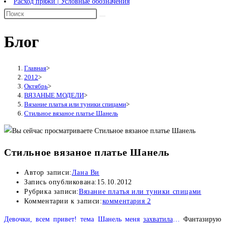
Расход пряжи | Условные обозначения
Блог
Главная
>
2012
>
Октябрь
>
ВЯЗАНЫЕ МОДЕЛИ
>
Вязание платья или туники спицами
>
Стильное вязаное платье Шанель
Стильное вязаное платье Шанель
Автор записи:
Лана Ви
Запись опубликована:
15.10.2012
Рубрика записи:
Вязание платья или туники спицами
Комментарии к записи:
комментария 2
Девочки, всем привет! тема Шанель меня
захватила
…
Фантазирую