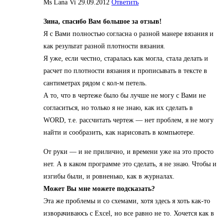
Ms Lana Vi
29.09.2012
Ответить
Зина, спасибо Вам большое за отзыв!
Я с Вами полностью согласна о разной манере вязания и
как результат разной плотности вязания.
Я уже, если честно, старалась как могла, стала делать и
расчет по плотности вязания и прописывать в тексте в
сантиметрах рядом с кол-м петель.
А то, что в чертеже было бы лучше не могу с Вами не
согласиться, но только я не знаю, как их сделать в
WORD, т.е. рассчитать чертеж — нет проблем, я не могу
найти и сообразить, как нарисовать в компьютере.
От руки — и не прилично, и времени уже на это просто
нет. А в каком программе это сделать, я не знаю. Чтобы и
изгибы были, и ровненько, как в журналах.
Может Вы мне можете подсказать?
Эта же проблемы и со схемами, хотя здесь я хоть как-то
изворачиваюсь с Excel, но все равно не то. Хочется как в