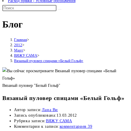
Расход пряжи | Условные обозначения
Блог
Главная
>
2012
>
Март
>
ВЯЖУ САМА
>
Вязаный пуловер спицами «Белый Гольф»
Вязаный пуловер "Белый Гольф"
Вязаный пуловер спицами «Белый Гольф»
Автор записи:
Лана Ви
Запись опубликована:
13.03.2012
Рубрика записи:
ВЯЖУ САМА
Комментарии к записи:
комментариев 39