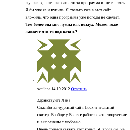
журналах, а не знаю что это за программа и где ее взять.
Я бы уже ее и купила. Я столько уже в этот сайт
вложила, что одна программа уже погоды не сделает.
Тем более она мне нужна как воздух. Может тоже
сможете что-то подсказать?
svetlana
14.10.2012
Ответить
Здравствуйте Лана
Спасибо за чудесный сайт. Восхитительный
свитер. Вообще у Вас все работы очень творческие
и выполнены с любовью.
Очень хочется связать этот гольф. Я, вроде бы, не