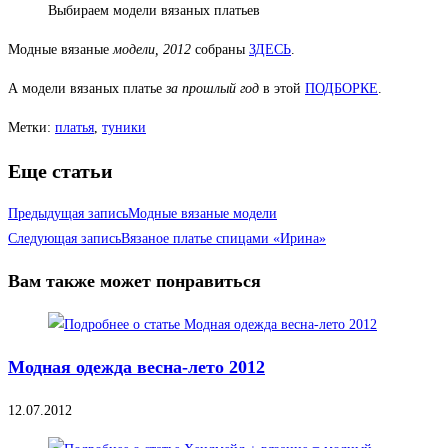
Выбираем модели вязаных платьев
Модные вязаные
модели, 2012
собраны
ЗДЕСЬ
.
А модели вязаных платье
за прошлый год
в этой
ПОДБОРКЕ
.
Метки
:
платья
,
туники
Еще статьи
Предыдущая запись
Модные вязаные модели
Следующая запись
Вязаное платье спицами «Ирина»
Вам также может понравиться
Mодная одежда весна-лето 2012
12.07.2012