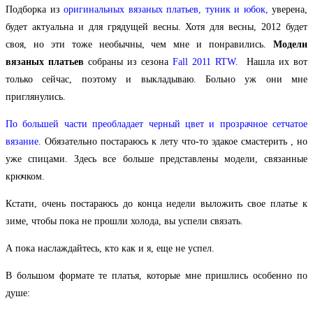
Подборка из
оригинальных вязаных платьев, туник и юбок,
уверена,
будет актуальна и для грядущей весны. Хотя для весны, 2012 будет
своя, но эти тоже необычны, чем мне и понравились.
Модели
вязаных платьев
собраны из сезона
Fall 2011 RTW
. Нашла их вот
только сейчас, поэтому и выкладываю. Больно уж они мне
приглянулись.
По большей части преобладает черный цвет и прозрачное сетчатое
вязание.
Обязательно постараюсь к лету что-то эдакое смастерить
, но
уже спицами. Здесь все больше представлены модели, связанные
крючком.
Кстати, очень постараюсь до конца недели выложить свое платье к
зиме, чтобы пока не прошли холода, вы успели связать.
А пока наслаждайтесь, кто как и я, еще не успел.
В большом формате те платья, которые мне пришлись особенно по
душе: