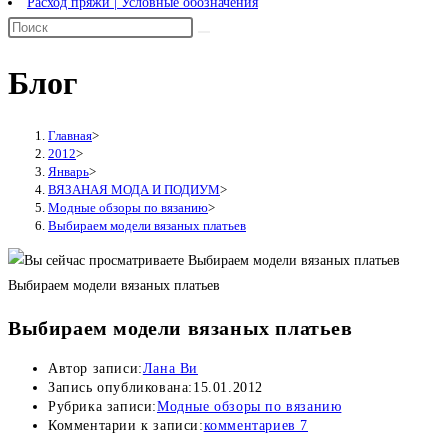
Расход пряжи | Условные обозначения
Блог
Главная
>
2012
>
Январь
>
ВЯЗАНАЯ МОДА И ПОДИУМ
>
Модные обзоры по вязанию
>
Выбираем модели вязаных платьев
Выбираем модели вязаных платьев
Выбираем модели вязаных платьев
Автор записи:
Лана Ви
Запись опубликована:
15.01.2012
Рубрика записи:
Модные обзоры по вязанию
Комментарии к записи:
комментариев 7