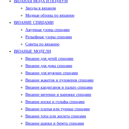
ВЯЗАНАЯ МОДА И ПОДИУМ
Звезды в вязаном
Модные обзоры по вязанию
ВЯЗАНИЕ СПИЦАМИ
Ажурные узоры спицами
Рельефные узоры спицами
Советы по вязанию
ВЯЗАНЫЕ МОДЕЛИ
Вязание для детей спицами
Вязание для дома спицами
Вязание для мужчин спицами
Вязание жакетов и пуловеров спицами
Вязание кардиганов и пальто спицами
Вязание митенки и варежки спицами
Вязание носки и гольфы спицами
Вязание платья или туники спицами
Вязание топа или жилета спицами
Вязание шапки и берета спицами