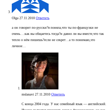
Olga
27.11.2010
Ответить
а он говорит по-русски?я поняла,что ты по-французки не
очень….как вы общаетесь тогда?и давно ли вы вместе,что так
тепло о нём пишешь?если не секрет…а то понимаю,это
личное…
mslanavi
27.11.2010
Ответить
С конца 2004 года. У нас семейный язык — английский.