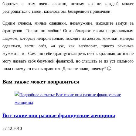
бороться с этим очень сложно, потому как не каждый может
распрощаться с такой, казалось бы, безвредной привычкой.
Одним словом, милые славянки, незамужние, выходите замуж за
французов. Только по любви! Они обладают таким национальным
шармом, который непроизвольно исходит из жестов, мимики, манеры
одеваться, вести себя, «а уж, как заговорит, просто реченька
жужжит…»
. Сама по себе французская речь очень красивая, хотя я не
могу назвать себя безумной фанаткой, но слышать ее из уст сильного
пола почему-то очень нравится. Даже не знаю, почему? 🙂
Вам также может понравиться
Вот такие они разные французские женщины
27.12.2010