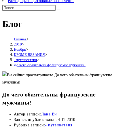
Расход пряжи | Условные обозначения
Блог
Главная
>
2010
>
Ноябрь
>
КРОМЕ ВЯЗАНИЯ
>
- путешествия
>
До чего обаятельны французские мужчины!
До чего обаятельны французские
мужчины!
Автор записи:
Лана Ви
Запись опубликована:
24.11.2010
Рубрика записи:
- путешествия