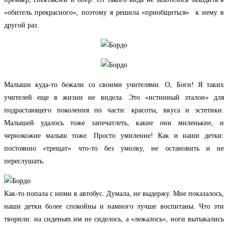
«обитель прекрасного», поэтому я решила «приобщиться» к нему в
другой раз.
Малыши куда-то бежали со своими учителями. О, Боги! Я таких
учителей еще в жизни не видела. Это «истинный эталон» для
подрастающего поколения по части: красоты, вкуса и эстетики.
Малышей удалось тоже запечатлеть, какие они миленькие, и
чернокожие малыш тоже. Просто умиление! Как и наши детки:
постоянно «трещат» что-то без умолку, не остановить и не
переслушать.
Как-то попала с ними в автобус. Думала, не выдержу. Мне показалось,
наши детки более спокойны и намного лучше воспитаны. Что эти
творили: на сиденьях им не сиделось, а «лежалось», ноги вытыкались