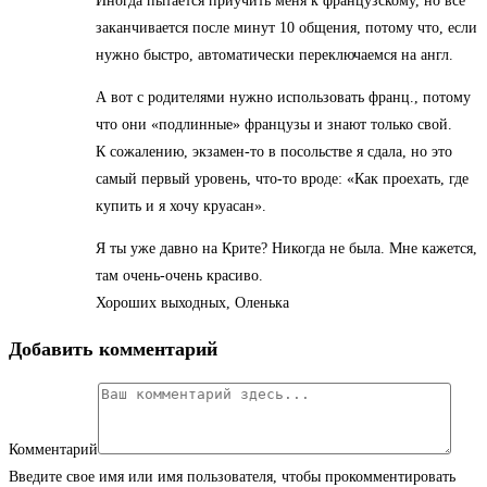
Иногда пытается приучить меня к французскому, но все
заканчивается после минут 10 общения, потому что, если
нужно быстро, автоматически переключаемся на англ.
А вот с родителями нужно использовать франц., потому
что они «подлинные» французы и знают только свой.
К сожалению, экзамен-то в посольстве я сдала, но это
самый первый уровень, что-то вроде: «Как проехать, где
купить и я хочу круасан».
Я ты уже давно на Крите? Никогда не была. Мне кажется,
там очень-очень красиво.
Хороших выходных, Оленька
Добавить комментарий
Комментарий
Введите свое имя или имя пользователя, чтобы прокомментировать