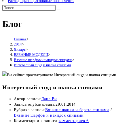
Расход пряжи | Условные обозначения
Блог
Главная
>
2014
>
Январь
>
ВЯЗАНЫЕ МОДЕЛИ
>
Вязание шарфов и накидок спицами
>
Интересный снуд и шапка спицами
Интересный снуд и шапка спицами
Автор записи:
Лана Ви
Запись опубликована:
29.01.2014
Рубрика записи:
Вязание шапки и берета спицами
/
Вязание шарфов и накидок спицами
Комментарии к записи:
комментариев 6