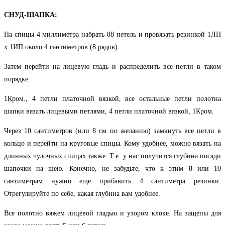
СНУД-ШАПКА:
На спицы 4 миллиметра набрать 88 петель и провязать резинкой 1ЛП
х 1ИП около 4 сантиметров (8 рядов).
Затем перейти на лицевую гладь и распределить все петли в таком
порядке:
1Кром., 4 петли платочной вязкой, все остальные петли полотна
шапки вязать лицевыми петлями, 4 петли платочной вязкой, 1Кром.
Через 10 сантиметров (или 8 см по желанию) замкнуть все петли в
кольцо и перейти на круговые спицы. Кому удобнее, можно вязать на
длинных чулочных спицах также. Т.е. у нас получится глубина посади
шапочки на шею. Конечно, не забудьте, что к этим 8 или 10
сантиметрам нужно еще прибавить 4 сантиметра резинки.
Отрегулируйте по себе, какая глубина вам удобнее.
Все полотно вяжем лицевой гладью и узором клоке. На защепы для