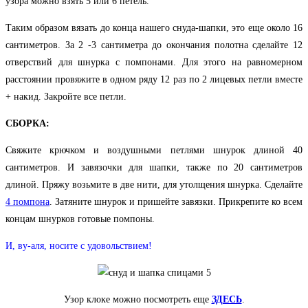
узора можно взять 5 или 6 петель.
Таким образом вязать до конца нашего снуда-шапки, это еще около 16
сантиметров. За 2 -3 сантиметра до окончания полотна сделайте 12
отверствий для шнурка с помпонами. Для этого на равномерном
расстоянии провяжите в одном ряду 12 раз по 2 лицевых петли вместе
+ накид. Закройте все петли.
СБОРКА:
Свяжите крючком и воздушными петлями шнурок длиной 40
сантиметров. И завязочки для шапки, также по 20 сантиметров
длиной. Пряжу возьмите в две нити, для утолщения шнурка. Сделайте
4 помпона
. Затяните шнурок и пришейте завязки. Прикрепите ко всем
концам шнурков готовые помпоны.
И, ву-аля, носите с удовольствием!
Узор клоке можно посмотреть еще
ЗДЕСЬ
.