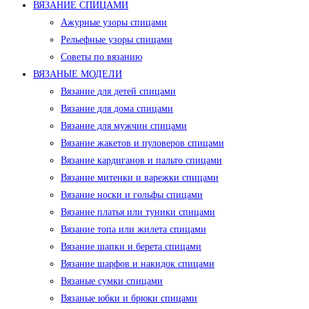
ВЯЗАНИЕ СПИЦАМИ
Ажурные узоры спицами
Рельефные узоры спицами
Советы по вязанию
ВЯЗАНЫЕ МОДЕЛИ
Вязание для детей спицами
Вязание для дома спицами
Вязание для мужчин спицами
Вязание жакетов и пуловеров спицами
Вязание кардиганов и пальто спицами
Вязание митенки и варежки спицами
Вязание носки и гольфы спицами
Вязание платья или туники спицами
Вязание топа или жилета спицами
Вязание шапки и берета спицами
Вязание шарфов и накидок спицами
Вязаные сумки спицами
Вязаные юбки и брюки спицами