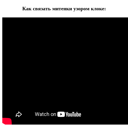
Как связать митенки узором клоке: