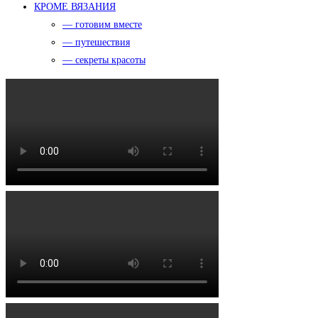
КРОМЕ ВЯЗАНИЯ
— готовим вместе
— путешествия
— секреты красоты