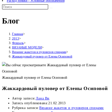
Расход пряжи | Условные обозначения
Блог
Главная
>
2013
>
Февраль
>
ВЯЗАНЫЕ МОДЕЛИ
>
Вязание жакетов и пуловеров спицами
>
Жаккардовый пуловер от Елены Осиповой
Жаккардовый пуловер от Елены Осиповой
Жаккардовый пуловер от Елены Осиповой
Автор записи:
Лана Ви
Запись опубликована:
21.02.2013
Рубрика записи:
Вязание жакетов и пуловеров спицами