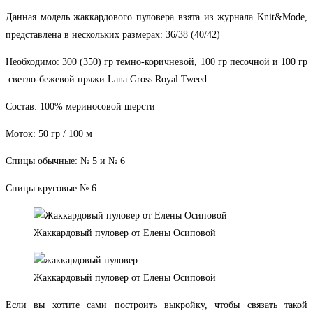
Данная модель жаккардового пуловера взята из журнала Knit&Mode,
представлена в нескольких размерах: 36/38 (40/42)
Необходимо: 300 (350) гр темно-коричневой, 100 гр песочной и 100 гр
светло-бежевой пряжи Lana Gross Royal Tweed
Состав: 100% мериносовой шерсти
Моток: 50 гр / 100 м
Спицы обычные: № 5 и № 6
Спицы круговые № 6
Жаккардовый пуловер от Елены Осиповой
Жаккардовый пуловер от Елены Осиповой
Если вы хотите сами построить выкройку, чтобы связать такой