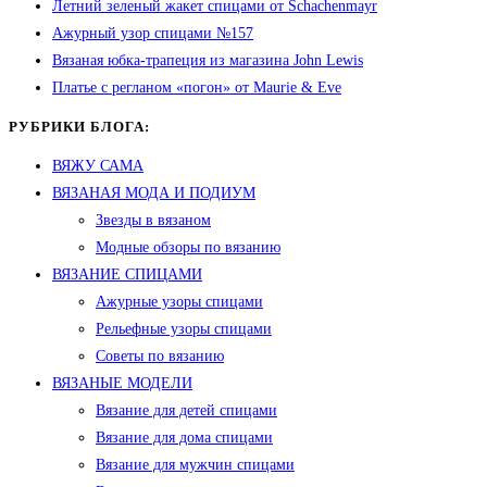
Летний зеленый жакет спицами от Schachenmayr
Ажурный узор спицами №157
Вязаная юбка-трапеция из магазина John Lewis
Платье с регланом «погон» от Maurie & Eve
РУБРИКИ БЛОГА:
ВЯЖУ САМА
ВЯЗАНАЯ МОДА И ПОДИУМ
Звезды в вязаном
Модные обзоры по вязанию
ВЯЗАНИЕ СПИЦАМИ
Ажурные узоры спицами
Рельефные узоры спицами
Советы по вязанию
ВЯЗАНЫЕ МОДЕЛИ
Вязание для детей спицами
Вязание для дома спицами
Вязание для мужчин спицами