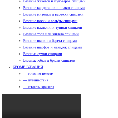
Вязание жакетов и пуловеров спицами
Вязание кардиганов и пальто спицами
Вязание митенки и варежки спицами
Вязание носки и гольфы спицами
Вязание платья или туники спицами
Вязание топа или жилета спицами
Вязание шапки и берета спицами
Вязание шарфов и накидок спицами
Вязаные сумки спицами
Вязаные юбки и брюки спицами
КРОМЕ ВЯЗАНИЯ
— готовим вместе
— путешествия
— секреты красоты