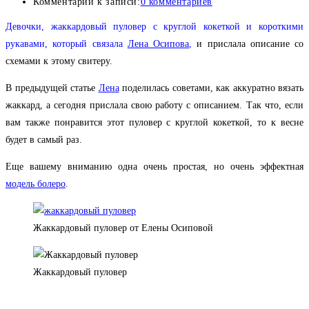
Комментарии к записи:
0 комментариев
Девочки, жаккардовый пуловер с круглой кокеткой и короткими
рукавами, который связала
Лена Осипова
,
и прислала описание со
схемами к этому свитеру.
В предыдущей статье
Лена
поделилась советами, как аккуратно вязать
жаккард, а сегодня прислала свою работу с описанием. Так что, если
вам также понравится этот пуловер с круглой кокеткой, то к весне
будет в самый раз.
Еще вашему вниманию одна очень простая, но очень эффектная
модель болеро
.
Жаккардовый пуловер от Елены Осиповой
Жаккардовый пуловер