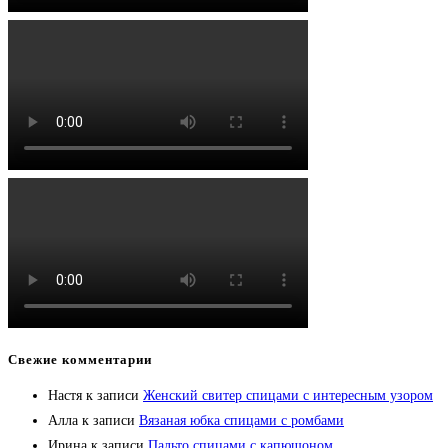
Свежие комментарии
Настя
к записи
Женский свитер спицами с интересным узором
Алла
к записи
Вязаная юбка спицами с ромбами
Ирина
к записи
Пальто спицами с капюшоном