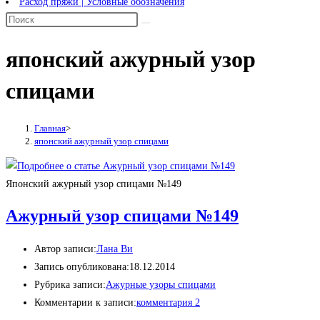
Расход пряжи | Условные обозначения
японский ажурный узор
спицами
Главная
>
японский ажурный узор спицами
Японский ажурный узор спицами №149
Ажурный узор спицами №149
Автор записи:
Лана Ви
Запись опубликована:
18.12.2014
Рубрика записи:
Ажурные узоры спицами
Комментарии к записи:
комментария 2