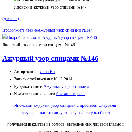
Японский ажурный узор спицами №147
(далее…)
Продолжить чтение
Ажурный узор спицами №147
Японский ажурный узор спицами №146
Ажурный узор спицами №146
Автор записи:
Лана Ви
Запись опубликована:
10.12.2014
Рубрика записи:
Ажурные узоры спицами
Комментарии к записи:
0 комментариев
Японский ажурный узор спицами с простыми фигурами;
треугольники формируют некую елочку наоборот,
получается шахматка из ромбов, выполненных лицевой гладью и
дорожками из лицевых петель.