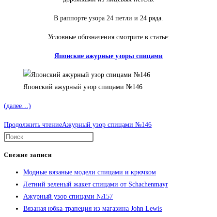
В раппорте узора 24 петли и 24 ряда.
Условные обозначения смотрите в статье:
Японские ажурные узоры спицами
Японский ажурный узор спицами №146
(далее…)
Продолжить чтение
Ажурный узор спицами №146
Свежие записи
Модные вязаные модели спицами и крючком
Летний зеленый жакет спицами от Schachenmayr
Ажурный узор спицами №157
Вязаная юбка-трапеция из магазина John Lewis