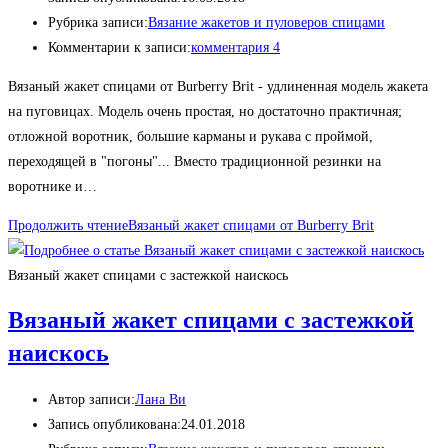
Рубрика записи:
Вязание жакетов и пуловеров спицами
Комментарии к записи:
комментария 4
Вязаный жакет спицами от Burberry Brit - удлиненная модель жакета
на пуговицах. Модель очень простая, но достаточно практичная;
отложной воротник, большие карманы и рукава с проймой,
переходящей в "погоны"... Вместо традиционной резинки на
воротнике и…
Продолжить чтение
Вязаный жакет спицами от Burberry Brit
Вязаный жакет спицами с застежкой наискось
Вязаный жакет спицами с застежкой
наискось
Автор записи:
Лана Ви
Запись опубликована:
24.01.2018