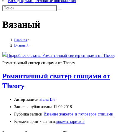
Расход пряжи | Условные обозначения
Вязаный
Главная
>
Вязаный
Романтичный свитер спицами от Theory
Романтичный свитер спицами от
Theory
Автор записи:
Лана Ви
Запись опубликована:
11.09.2018
Рубрика записи:
Вязание жакетов и пуловеров спицами
Комментарии к записи:
комментариев 5