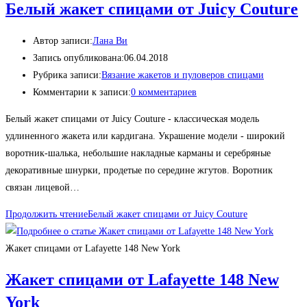
Белый жакет спицами от Juicy Couture
Автор записи:
Лана Ви
Запись опубликована:
06.04.2018
Рубрика записи:
Вязание жакетов и пуловеров спицами
Комментарии к записи:
0 комментариев
Белый жакет спицами от Juicy Couture - классическая модель
удлиненного жакета или кардигана. Украшение модели - широкий
воротник-шалька, небольшие накладные карманы и серебряные
декоративные шнурки, продетые по середине жгутов. Воротник
связан лицевой…
Продолжить чтение
Белый жакет спицами от Juicy Couture
Жакет спицами от Lafayette 148 New York
Жакет спицами от Lafayette 148 New
York