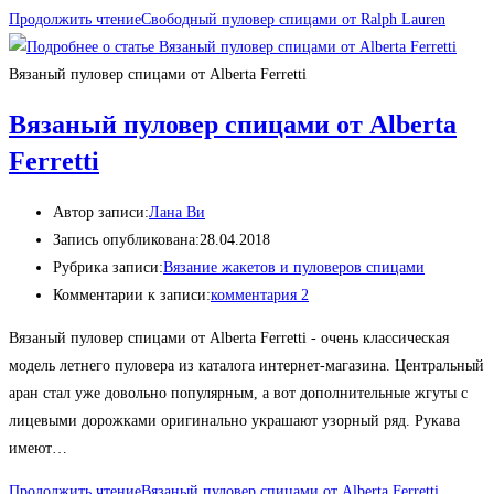
Продолжить чтение
Свободный пуловер спицами от Ralph Lauren
Вязаный пуловер спицами от Alberta Ferretti
Вязаный пуловер спицами от Alberta
Ferretti
Автор записи:
Лана Ви
Запись опубликована:
28.04.2018
Рубрика записи:
Вязание жакетов и пуловеров спицами
Комментарии к записи:
комментария 2
Вязаный пуловер спицами от Alberta Ferretti - очень классическая
модель летнего пуловера из каталога интернет-магазина. Центральный
аран стал уже довольно популярным, а вот дополнительные жгуты с
лицевыми дорожками оригинально украшают узорный ряд. Рукава
имеют…
Продолжить чтение
Вязаный пуловер спицами от Alberta Ferretti