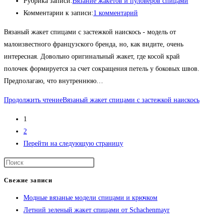
Рубрика записи:
Вязание жакетов и пуловеров спицами
Комментарии к записи:
1 комментарий
Вязаный жакет спицами с застежкой наискось - модель от
малоизвестного французского бренда, но, как видите, очень
интересная. Довольно оригинальный жакет, где косой край
полочек формируется за счет сокращения петель у боковых швов.
Предполагаю, что внутреннюю…
Продолжить чтение
Вязаный жакет спицами с застежкой наискось
1
2
Перейти на следующую страницу
Свежие записи
Модные вязаные модели спицами и крючком
Летний зеленый жакет спицами от Schachenmayr