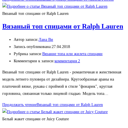
Вязаный топ спицами от Ralph Lauren
Вязаный топ спицами от Ralph Lauren
Автор записи:
Лана Ви
Запись опубликована:
27.04.2018
Рубрика записи:
Вязание топа или жилета спицами
Комментарии к записи:
комментария 2
Вязаный топ спицами от Ralph Lauren - романтичная и женственная
модель летнего пуловера от дизайнера. Кругообразные араны на
платочной вязке, рукава с проймой в стиле "фонарик", круглая
горловина, связанная только лицевой гладью. Модель топа…
Продолжить чтение
Вязаный топ спицами от Ralph Lauren
Белый жакет спицами от Juicy Couture