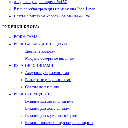
Ажурный узор спицами №157
Вязаная юбка-трапеция из магазина John Lewis
Платье с регланом «погон» от Maurie & Eve
РУБРИКИ БЛОГА:
ВЯЖУ САМА
ВЯЗАНАЯ МОДА И ПОДИУМ
Звезды в вязаном
Модные обзоры по вязанию
ВЯЗАНИЕ СПИЦАМИ
Ажурные узоры спицами
Рельефные узоры спицами
Советы по вязанию
ВЯЗАНЫЕ МОДЕЛИ
Вязание для детей спицами
Вязание для дома спицами
Вязание для мужчин спицами
Вязание жакетов и пуловеров спицами