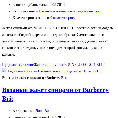
Запись опубликована:
23.03.2018
Рубрика записи:
Вязание жакетов и пуловеров спицами
Комментарии к записи:
0 комментариев
Жакет спицами от BRUNELLO CUCINELLI - весенне-летняя модель
жакета свободной формы из интернет-бутика. Самое сложное в
данной модели, на мой взгляд, это моделирование. Думаю, жакет
можно связать единым полотном, делая прибавки для рукавов
каждые…
Продолжить чтение
Жакет спицами от BRUNELLO CUCINELLI
Вязаный жакет спицами от Burberry Brit
Вязаный жакет спицами от Burberry
Brit
Автор записи:
Лана Ви
Запись опубликована:
16.03.2018