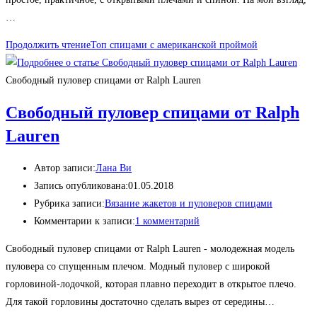
…
Продолжить чтение
Топ спицами с американской проймой
Свободный пуловер спицами от Ralph Lauren
Свободный пуловер спицами от Ralph
Lauren
Автор записи:
Лана Ви
Запись опубликована:
01.05.2018
Рубрика записи:
Вязание жакетов и пуловеров спицами
Комментарии к записи:
1 комментарий
Свободный пуловер спицами от Ralph Lauren - молодежная модель
пуловера со спущенным плечом. Модный пуловер с широкой
горловиной-лодочкой, которая плавно переходит в открытое плечо.
Для такой горловины достаточно сделать вырез от середины…