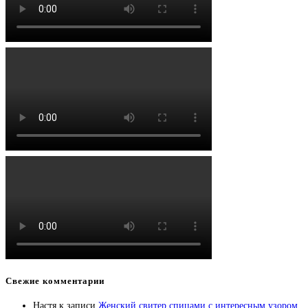
Свежие комментарии
Настя
к записи
Женский свитер спицами с интересным узором