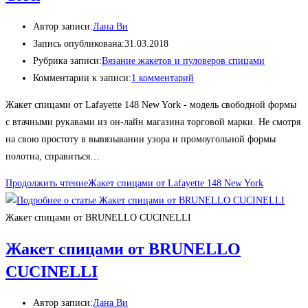
Автор записи:
Лана Ви
Запись опубликована:
31.03.2018
Рубрика записи:
Вязание жакетов и пуловеров спицами
Комментарии к записи:
1 комментарий
Жакет спицами от Lafayette 148 New York - модель свободной формы
с втачными рукавами из он-лайн магазина торговой марки. Не смотря
на свою простоту в вывязывании узора и промоугольной формы
полотна, справиться…
Продолжить чтение
Жакет спицами от Lafayette 148 New York
Жакет спицами от BRUNELLO CUCINELLI
Жакет спицами от BRUNELLO
CUCINELLI
Автор записи:
Лана Ви