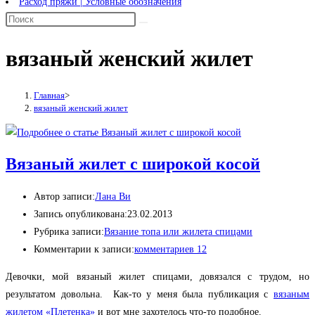
Расход пряжи | Условные обозначения
вязаный женский жилет
Главная
>
вязаный женский жилет
Вязаный жилет с широкой косой
Автор записи:
Лана Ви
Запись опубликована:
23.02.2013
Рубрика записи:
Вязание топа или жилета спицами
Комментарии к записи:
комментариев 12
Девочки, мой вязаный жилет спицами, довязался с трудом, но
результатом довольна.
Как-то у меня была публикация с
вязаным
жилетом «Плетенка»
и вот мне захотелось что-то подобное.