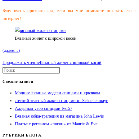
Буду очень признательна, если вы мне поможете показать его в
интернет!
Вязаный жилет с широкой косой
(далее…)
Продолжить чтение
Вязаный жилет с широкой косой
Свежие записи
Модные вязаные модели спицами и крючком
Летний зеленый жакет спицами от Schachenmayr
Ажурный узор спицами №157
Вязаная юбка-трапеция из магазина John Lewis
Платье с регланом «погон» от Maurie & Eve
РУБРИКИ БЛОГА: