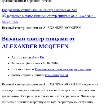
цельнокроенный воротник-стоечка…
Продолжить чтение
Вязаный свитер с косами от Zara
Вязаный свитер спицами от ALEXANDER MCQUEEN
Вязаный свитер спицами от
ALEXANDER MCQUEEN
Автор записи:
Лана Ви
Запись опубликована:
16.02.2016
Рубрика записи:
Вязание жакетов и пуловеров спицами
Комментарии к записи:
комментария 34
Вязаный свитер спицами от ALEXANDER MCQUEEN - модель из
последних модных тенденций в вязаной моде с использованием
треугольной V-образной вставки на месте горловины. Дизайнер
применил зеленую шерстяную пряжу, ребристую конструкцию,