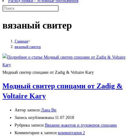
Расход пряжи | Условные обозначения
вязаный свитер
Главная
>
вязаный свитер
Модный свитер спицами от Zadig & Voltaire Kary
Модный свитер спицами от Zadig &
Voltaire Kary
Автор записи:
Лана Ви
Запись опубликована:
11.07.2018
Рубрика записи:
Вязание жакетов и пуловеров спицами
Комментарии к записи:
комментария 2