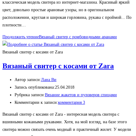
классическая модель свитера из интернет-магазина. Красивый яркий
цвет, довольно простые арановые узоры, но в оригинальном
расположении, круглая и широкая горловина, рукава с проймой... По
плотности…
Продолжить чтение
Вязаный свитер с ромбовидными аранами
Вязаный свитер с косами от Zara
Вязаный свитер с косами от Zara
Автор записи:
Лана Ви
Запись опубликована:
25.04.2018
Рубрика записи:
Вязание жакетов и пуловеров спицами
Комментарии к записи:
комментария 3
Вязаный свитер с косами от Zara - интересная модель свитера с
вшивными кожаными рукавами. Хотя, на мой взгляд, на базе этого
свитера можно связать очень модный и практичный жилет. У модели