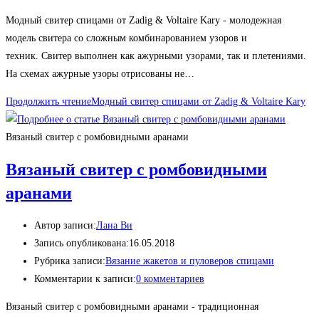
Модный свитер спицами от Zadig & Voltaire Kary - молодежная
модель свитера со сложным комбинарованием узоров и
техник. Свитер выполнен как ажурными узорами, так и плетениями.
На схемах ажурные узоры отрисованы не…
Продолжить чтение
Модный свитер спицами от Zadig & Voltaire Kary
Вязаный свитер с ромбовидными аранами
Вязаный свитер с ромбовидными
аранами
Автор записи:
Лана Ви
Запись опубликована:
16.05.2018
Рубрика записи:
Вязание жакетов и пуловеров спицами
Комментарии к записи:
0 комментариев
Вязаный свитер с ромбовидными аранами - традиционная