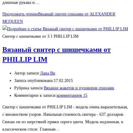
длинные рукава и…
Продолжить чтение
Вязаный свитер спицами от ALEXANDER
MCQUEEN
Свитер с шишечками от 3.1 PHILLIP LIM
Вязаный свитер с шишечками от
PHILLIP LIM
Автор записи:
Лана Ви
Запись опубликована:
17.02.2015
Рубрика записи:
Вязание жакетов и пуловеров спицами
Комментарии к записи:
комментариев 15
Свитер с шишечками от PHILLIP LIM - модель очень выразительная,
с множеством узоров. Начальная стоимость свитера - 637 долларов.
Связан он из шерстяной пряжи серого цвета. Модель недлинная, в
классическом стиле. Главным…