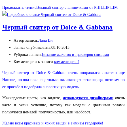
Продолжить чтение
Вязаный свитер с шишечками от PHILLIP LIM
Черный свитер от Dolce & Gabbana
Автор записи:
Лана Ви
Запись опубликована:
08.10.2013
Рубрика записи:
Вязание жакетов и пуловеров спицами
Комментарии к записи:
комментария 4
Черный свитер от Dolce & Gabbana очень понравился читательнице
Наташе, но она пока еще только начинающая вязальщица, поэтому по
ее просьбе я подобрала аналогичную модель.
Жаккардовые цветы, как видите,
используются дизайнерами
очень
часто и очень успешно, потому как модели с цветными розами
пользуются немалой популярностью, или наоборот.
Желаю всем красивых и ярких вещей в зимнем гардеробе!