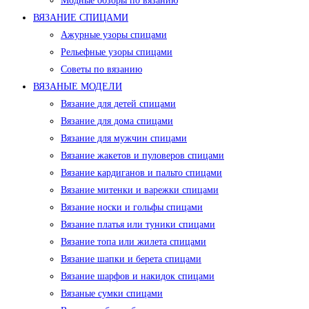
Модные обзоры по вязанию
ВЯЗАНИЕ СПИЦАМИ
Ажурные узоры спицами
Рельефные узоры спицами
Советы по вязанию
ВЯЗАНЫЕ МОДЕЛИ
Вязание для детей спицами
Вязание для дома спицами
Вязание для мужчин спицами
Вязание жакетов и пуловеров спицами
Вязание кардиганов и пальто спицами
Вязание митенки и варежки спицами
Вязание носки и гольфы спицами
Вязание платья или туники спицами
Вязание топа или жилета спицами
Вязание шапки и берета спицами
Вязание шарфов и накидок спицами
Вязаные сумки спицами