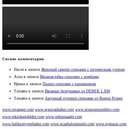
Свежие комментарии
Настя
к записи
Женский свитер спицами с интересным узором
Алла
к записи
Вязаная юбка спицами с ромбами
Ирина
к записи
Пальто спицами с капюшоном
Татьяна
к записи
Вязаные безрукавки от DEREK LAM
Татьяна
к записи
Ажурный пуловер спицами от Boston Proper
www.revanger.com
www.erguvanhaber.com
www.erzurumozelders.com
www.tekirdagtabldot.com
www.gebzesaadet.com
www.balikesiryenihaber.com
www.ucanbalonmugla.com
www.aymaras.com