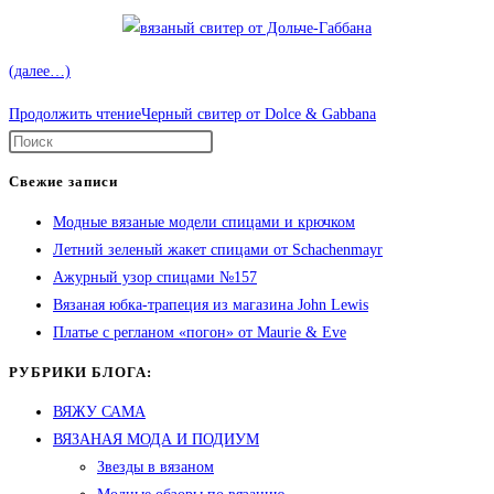
(далее…)
Продолжить чтение
Черный свитер от Dolce & Gabbana
Свежие записи
Модные вязаные модели спицами и крючком
Летний зеленый жакет спицами от Schachenmayr
Ажурный узор спицами №157
Вязаная юбка-трапеция из магазина John Lewis
Платье с регланом «погон» от Maurie & Eve
РУБРИКИ БЛОГА:
ВЯЖУ САМА
ВЯЗАНАЯ МОДА И ПОДИУМ
Звезды в вязаном