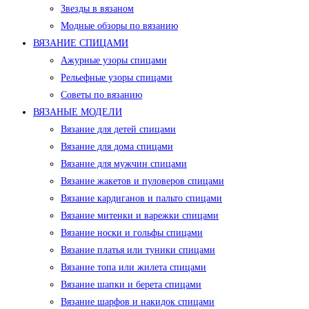
Звезды в вязаном
Модные обзоры по вязанию
ВЯЗАНИЕ СПИЦАМИ
Ажурные узоры спицами
Рельефные узоры спицами
Советы по вязанию
ВЯЗАНЫЕ МОДЕЛИ
Вязание для детей спицами
Вязание для дома спицами
Вязание для мужчин спицами
Вязание жакетов и пуловеров спицами
Вязание кардиганов и пальто спицами
Вязание митенки и варежки спицами
Вязание носки и гольфы спицами
Вязание платья или туники спицами
Вязание топа или жилета спицами
Вязание шапки и берета спицами
Вязание шарфов и накидок спицами