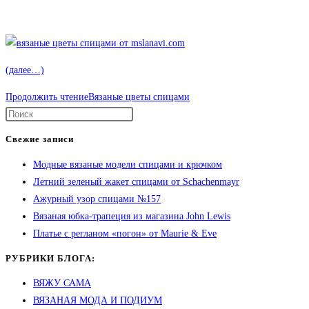
(далее…)
Продолжить чтение
Вязаные цветы спицами
Свежие записи
Модные вязаные модели спицами и крючком
Летний зеленый жакет спицами от Schachenmayr
Ажурный узор спицами №157
Вязаная юбка-трапеция из магазина John Lewis
Платье с регланом «погон» от Maurie & Eve
РУБРИКИ БЛОГА:
ВЯЖУ САМА
ВЯЗАНАЯ МОДА И ПОДИУМ