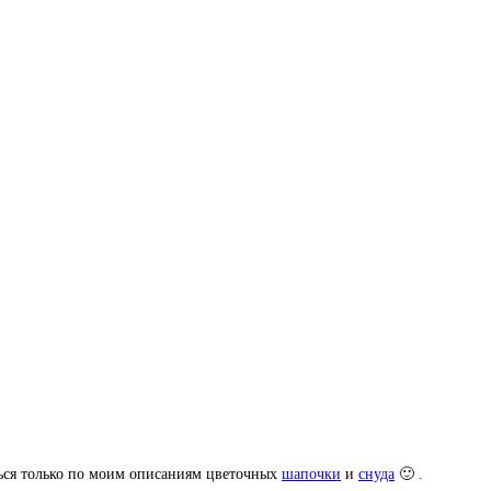
аться только по моим описаниям цветочных
шапочки
и
снуда
🙂 .