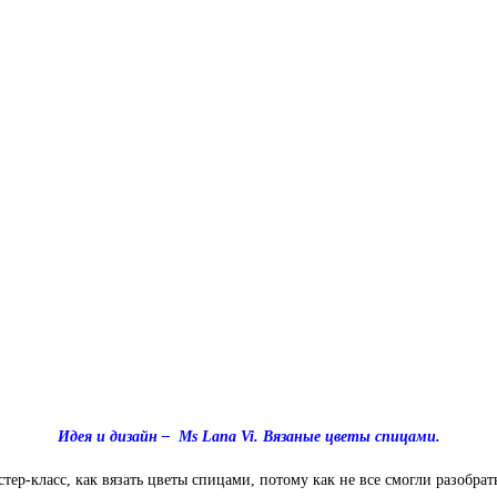
Идея и дизайн –
Ms Lana Vi. Вязаные цветы спицами.
стер-класс, как вязать цветы спицами, потому как не все смогли разобр