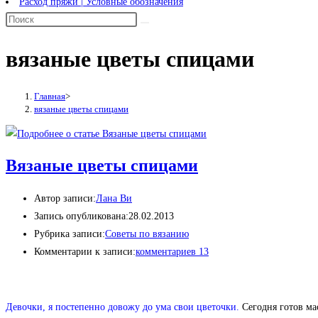
Расход пряжи | Условные обозначения
вязаные цветы спицами
Главная
>
вязаные цветы спицами
Вязаные цветы спицами
Автор записи:
Лана Ви
Запись опубликована:
28.02.2013
Рубрика записи:
Советы по вязанию
Комментарии к записи:
комментариев 13
Девочки, я постепенно довожу до ума свои цветочки.
Сегодня готов ма