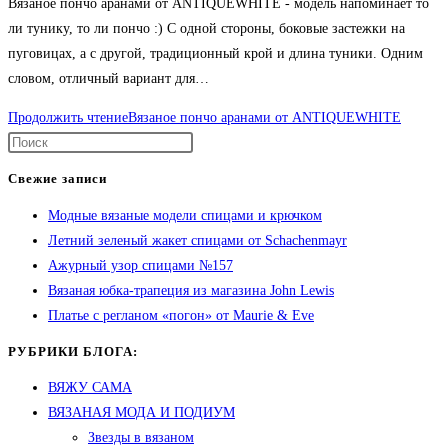
Вязаное пончо аранами от ANTIQUEWHITE - модель напоминает то
ли тунику, то ли пончо :) С одной стороны, боковые застежки на
пуговицах, а с другой, традиционный крой и длина туники. Одним
словом, отличный вариант для…
Продолжить чтение
Вязаное пончо аранами от ANTIQUEWHITE
Свежие записи
Модные вязаные модели спицами и крючком
Летний зеленый жакет спицами от Schachenmayr
Ажурный узор спицами №157
Вязаная юбка-трапеция из магазина John Lewis
Платье с регланом «погон» от Maurie & Eve
РУБРИКИ БЛОГА:
ВЯЖУ САМА
ВЯЗАНАЯ МОДА И ПОДИУМ
Звезды в вязаном