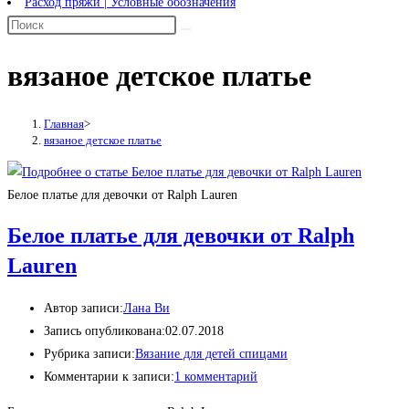
Расход пряжи | Условные обозначения
вязаное детское платье
Главная
>
вязаное детское платье
Белое платье для девочки от Ralph Lauren
Белое платье для девочки от Ralph
Lauren
Автор записи:
Лана Ви
Запись опубликована:
02.07.2018
Рубрика записи:
Вязание для детей спицами
Комментарии к записи:
1 комментарий