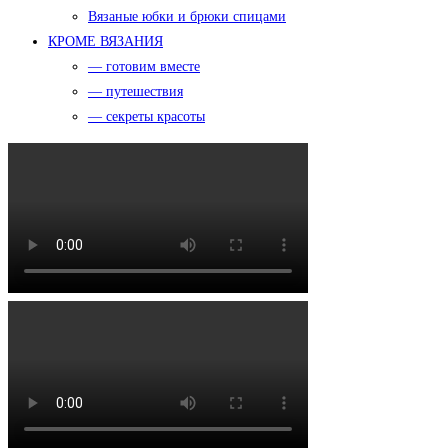
Вязаные юбки и брюки спицами
КРОМЕ ВЯЗАНИЯ
— готовим вместе
— путешествия
— секреты красоты