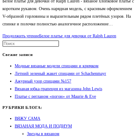
Белое платье для девочки от Ralph Lauren - вязаное хлопковое платье с
коротким рукавом. Очень нарядная модель, с красивым оформлением
V-образной горловины и выразительным рядом плетёных узоров. На
спинке и полочке полностью аналогичное расположение…
Продолжить чтение
Белое платье для девочки от Ralph Lauren
Свежие записи
Модные вязаные модели спицами и крючком
Летний зеленый жакет спицами от Schachenmayr
Ажурный узор спицами №157
Вязаная юбка-трапеция из магазина John Lewis
Платье с регланом «погон» от Maurie & Eve
РУБРИКИ БЛОГА:
ВЯЖУ САМА
ВЯЗАНАЯ МОДА И ПОДИУМ
Звезды в вязаном