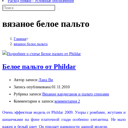
Расход пряжи | Условные обозначения
вязаное белое пальто
Главная
>
вязаное белое пальто
Белое пальто от Phildar
Автор записи:
Лана Ви
Запись опубликована:
01.11.2010
Рубрика записи:
Вязание кардиганов и пальто спицами
Комментарии к записи:
комментария 2
Очень эффектная модель от Phildar 2009. Узоры с ромбами, жгутами и
шишечками на фоне платочной глади особенно элегантны. Не мало
важен и белый цвет. Он придает нарядности данной модели.