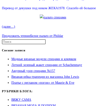
Перевод от девушки под ником ЖЕКА1978. Спасибо ей большое
(далее…)
Продолжить чтение
Белое пальто от Phildar
Свежие записи
Модные вязаные модели спицами и крючком
Летний зеленый жакет спицами от Schachenmayr
Ажурный узор спицами №157
Вязаная юбка-трапеция из магазина John Lewis
Платье с регланом «погон» от Maurie & Eve
РУБРИКИ БЛОГА:
ВЯЖУ САМА
ВЯЗАНАЯ МОДА И ПОДИУМ